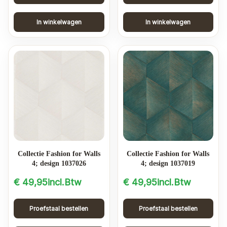
In winkelwagen
In winkelwagen
Collectie Fashion for Walls
Collectie Fashion for Walls
4; design 1037026
4; design 1037019
€
49,95
incl.Btw
€
49,95
incl.Btw
Proefstaal bestellen
Proefstaal bestellen