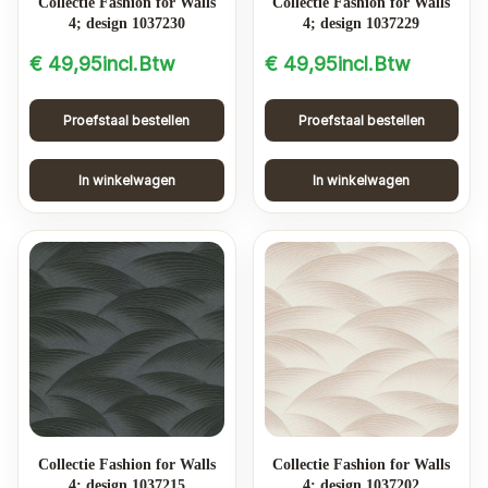
Collectie Fashion for Walls
Collectie Fashion for Walls
4; design 1037230
4; design 1037229
€
49,95
incl.Btw
€
49,95
incl.Btw
Proefstaal bestellen
Proefstaal bestellen
In winkelwagen
In winkelwagen
Collectie Fashion for Walls
Collectie Fashion for Walls
4; design 1037215
4; design 1037202