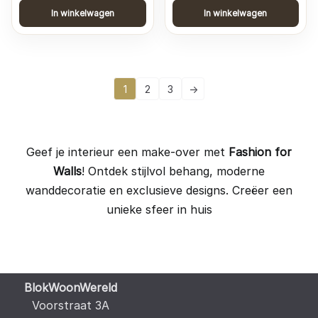
In winkelwagen
In winkelwagen
1
2
3
→
Geef je interieur een make-over met
Fashion for
Walls
! Ontdek stijlvol behang, moderne
wanddecoratie en exclusieve designs. Creëer een
unieke sfeer in huis
BlokWoonWereld
Voorstraat 3A