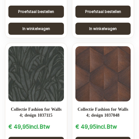
Proefstaal bestellen
Proefstaal bestellen
In winkelwagen
In winkelwagen
Collectie Fashion for Walls
Collectie Fashion for Walls
4; design 1037115
4; design 1037048
€
49,95
incl.Btw
€
49,95
incl.Btw