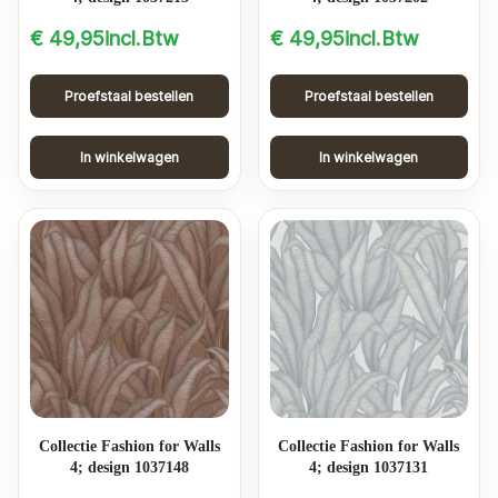
€
49,95
incl.Btw
€
49,95
incl.Btw
Proefstaal bestellen
Proefstaal bestellen
In winkelwagen
In winkelwagen
Collectie Fashion for Walls
Collectie Fashion for Walls
4; design 1037148
4; design 1037131