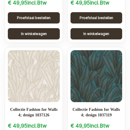
€
49,95
incl.Btw
€
49,95
incl.Btw
Proefstaal bestellen
Proefstaal bestellen
In winkelwagen
In winkelwagen
Collectie Fashion for Walls
Collectie Fashion for Walls
4; design 1037126
4; design 1037119
€
49,95
incl.Btw
€
49,95
incl.Btw