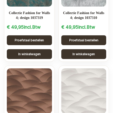
Collectie Fashion for Walls
Collectie Fashion for Walls
4; design 1037319
4; design 1037310
€
49,95
incl.Btw
€
49,95
incl.Btw
Proefstaal bestellen
Proefstaal bestellen
In winkelwagen
In winkelwagen