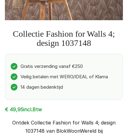
Collectie Fashion for Walls 4;
design 1037148
Gratis verzending vanaf €250
✓
Veilig betalen met WERO/IDEAL of Klarna
✓
14 dagen bedenktijd
✓
incl.Btw
€
49,95
Ontdek Collectie Fashion for Walls 4; design
1037148 van BlokWoonWereld bij