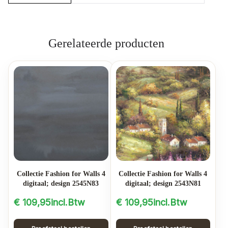
Gerelateerde producten
Collectie Fashion for Walls 4
Collectie Fashion for Walls 4
digitaal; design 2545N83
digitaal; design 2543N81
€
109,95
incl.Btw
€
109,95
incl.Btw