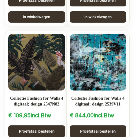
Proefstaal bestellen
Proefstaal bestellen
In winkelwagen
In winkelwagen
Collectie Fashion for Walls 4
Collectie Fashion for Walls 4
digitaal; design 2547N82
digitaal; design 2539V11
€
109,95
incl.Btw
€
844,00
incl.Btw
Proefstaal bestellen
Proefstaal bestellen