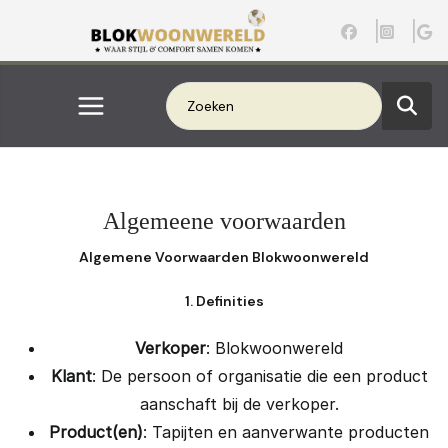
Ga
naar
de
inhoud
Algemeene voorwaarden
Algemene Voorwaarden Blokwoonwereld
1. Definities
Verkoper
: Blokwoonwereld
Klant
: De persoon of organisatie die een product
aanschaft bij de verkoper.
Product(en)
: Tapijten en aanverwante producten