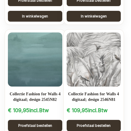
Proefstaal bestellen
Proefstaal bestellen
In winkelwagen
In winkelwagen
Collectie Fashion for Walls 4
Collectie Fashion for Walls 4
digitaal; design 2545N82
digitaal; design 2546N81
€
109,95
incl.Btw
€
109,95
incl.Btw
Proefstaal bestellen
Proefstaal bestellen