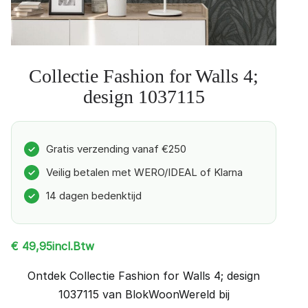
Collectie Fashion for Walls 4;
design 1037115
Gratis verzending vanaf €250
✓
Veilig betalen met WERO/IDEAL of Klarna
✓
14 dagen bedenktijd
✓
incl.Btw
€
49,95
Ontdek Collectie Fashion for Walls 4; design
1037115 van BlokWoonWereld bij