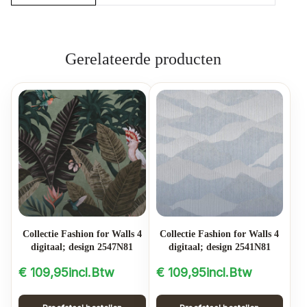
Gerelateerde producten
Collectie Fashion for Walls 4
Collectie Fashion for Walls 4
digitaal; design 2547N81
digitaal; design 2541N81
€
109,95
incl.Btw
€
109,95
incl.Btw