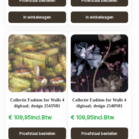
Proefstaal bestellen
Proefstaal bestellen
In winkelwagen
In winkelwagen
Collectie Fashion for Walls 4
Collectie Fashion for Walls 4
digitaal; design 2543N81
digitaal; design 2540N81
€
109,95
incl.Btw
€
109,95
incl.Btw
Proefstaal bestellen
Proefstaal bestellen