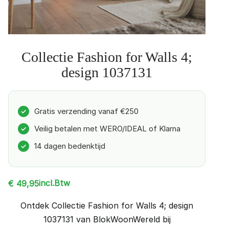
Collectie Fashion for Walls 4;
design 1037131
Gratis verzending vanaf €250
✓
Veilig betalen met WERO/IDEAL of Klarna
✓
14 dagen bedenktijd
✓
incl.Btw
€
49,95
Ontdek Collectie Fashion for Walls 4; design
1037131 van BlokWoonWereld bij