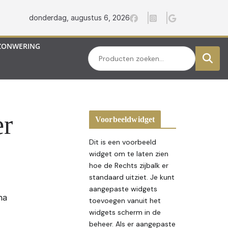
donderdag, augustus 6, 2026
ZONWERING
Zoeken
er
Voorbeeldwidget
Dit is een voorbeeld
widget om te laten zien
hoe de Rechts zijbalk er
standaard uitziet. Je kunt
aangepaste widgets
na
toevoegen vanuit het
widgets scherm in de
beheer. Als er aangepaste