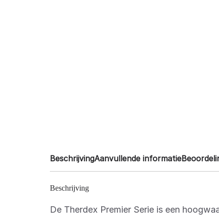
Beschrijving
Aanvullende informatie
Beoordeli
Beschrijving
De Therdex Premier Serie is een hoogwaar