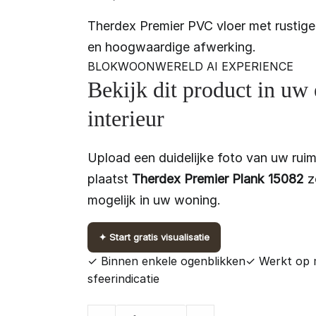
Therdex Premier PVC vloer met rustige 
en hoogwaardige afwerking.
BLOKWOONWERELD AI EXPERIENCE
Bekijk dit product in uw
interieur
Upload een duidelijke foto van uw ruim
plaatst
Therdex Premier Plank 15082
zo
mogelijk in uw woning.
✦
Start gratis visualisatie
✓ Binnen enkele ogenblikken
✓ Werkt op 
sfeerindicatie
Therdex