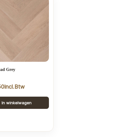
ad Grey
50
incl.Btw
In winkelwagen