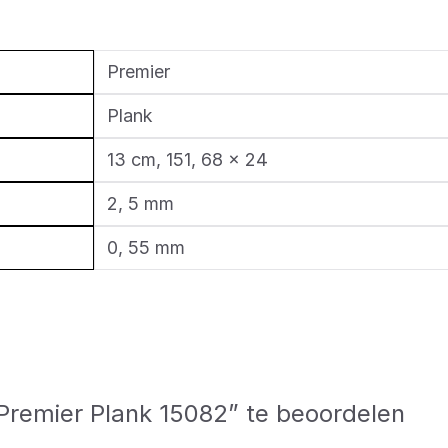
Premier
Plank
13 cm, 151, 68 × 24
2, 5 mm
0, 55 mm
remier Plank 15082” te beoordelen