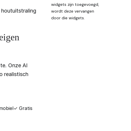
widgets zijn toegevoegd,
houtuitstraling
wordt deze vervangen
door die widgets.
 eigen
te. Onze AI
 realistisch
mobiel
✓ Gratis