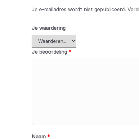
Je e-mailadres wordt niet gepubliceerd.
Vere
Je waardering
Je beoordeling
*
Naam
*