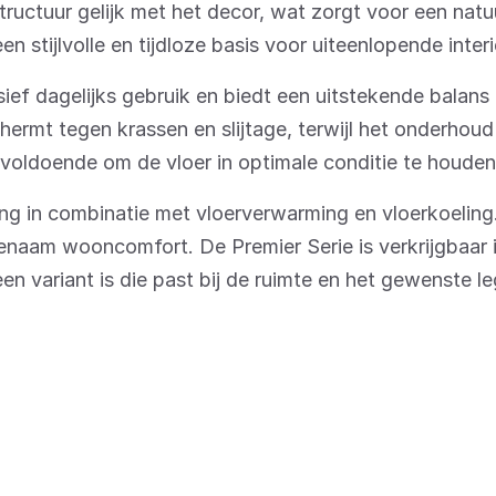
ructuur gelijk met het decor, wat zorgt voor een natuu
en stijlvolle en tijdloze basis voor uiteenlopende interie
sief dagelijks gebruik en biedt een uitstekende balans
hermt tegen krassen en slijtage, terwijl het onderhoud 
 voldoende om de vloer in optimale conditie te houden
ng in combinatie met vloerverwarming en vloerkoeling
enaam wooncomfort. De Premier Serie is verkrijgbaar i
een variant is die past bij de ruimte en het gewenste l