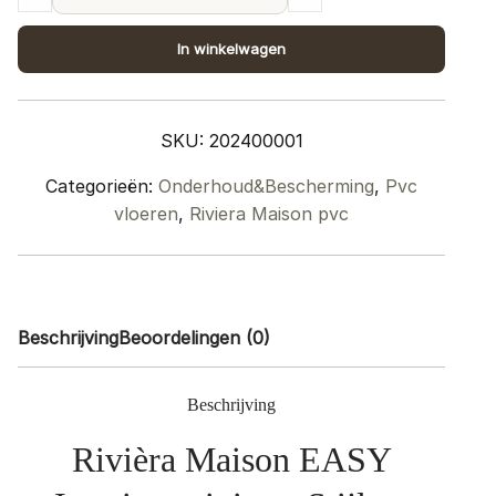
maison
Interieur
In winkelwagen
parfum
quantity
SKU:
202400001
Categorieën:
Onderhoud&Bescherming
,
Pvc
vloeren
,
Riviera Maison pvc
Beschrijving
Beoordelingen (0)
Beschrijving
Rivièra Maison EASY