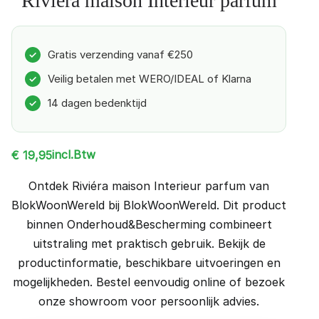
Riviéra maison Interieur parfum
Gratis verzending vanaf €250
✓
Veilig betalen met WERO/IDEAL of Klarna
✓
14 dagen bedenktijd
✓
incl.Btw
€
19,95
Ontdek Riviéra maison Interieur parfum van
BlokWoonWereld bij BlokWoonWereld. Dit product
binnen Onderhoud&Bescherming combineert
uitstraling met praktisch gebruik. Bekijk de
productinformatie, beschikbare uitvoeringen en
mogelijkheden. Bestel eenvoudig online of bezoek
onze showroom voor persoonlijk advies.