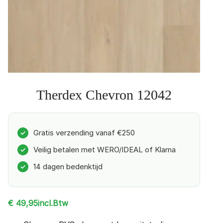
Therdex Chevron 12042
Gratis verzending vanaf €250
✓
Veilig betalen met WERO/IDEAL of Klarna
✓
14 dagen bedenktijd
✓
incl.Btw
€
49,95