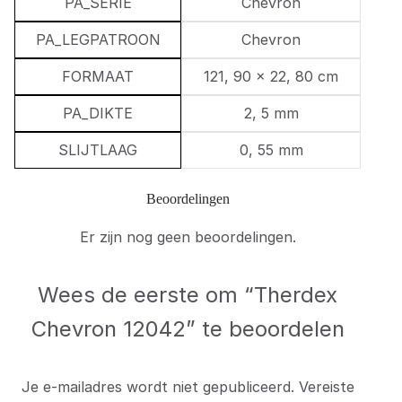
PA_SERIE
Chevron
PA_LEGPATROON
Chevron
FORMAAT
121, 90 × 22, 80 cm
PA_DIKTE
2, 5 mm
SLIJTLAAG
0, 55 mm
Beoordelingen
Er zijn nog geen beoordelingen.
Wees de eerste om “Therdex
Chevron 12042” te beoordelen
Je e-mailadres wordt niet gepubliceerd.
Vereiste