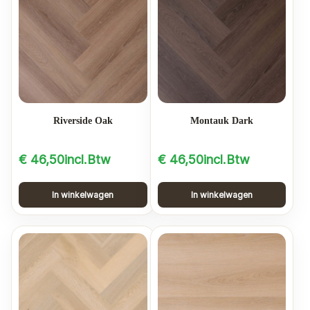
Riverside Oak
Montauk Dark
€
46,50
incl.Btw
€
46,50
incl.Btw
In winkelwagen
In winkelwagen