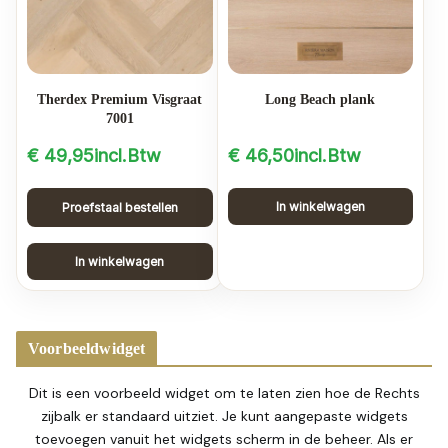
Therdex Premium Visgraat
Long Beach plank
7001
€
49,95
incl.Btw
€
46,50
incl.Btw
In winkelwagen
Proefstaal bestellen
In winkelwagen
Voorbeeldwidget
Dit is een voorbeeld widget om te laten zien hoe de Rechts
zijbalk er standaard uitziet. Je kunt aangepaste widgets
toevoegen vanuit het widgets scherm in de beheer. Als er