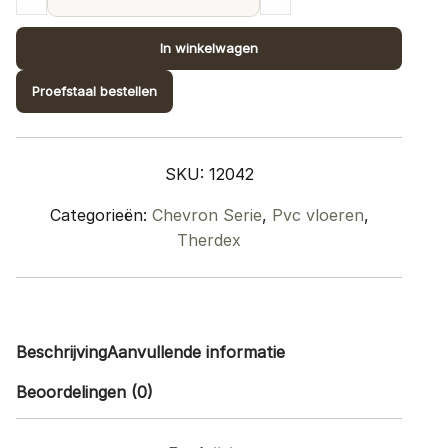
Chevron
12042
In winkelwagen
quantity
Proefstaal bestellen
SKU:
12042
Categorieën:
Chevron Serie
,
Pvc vloeren
,
Therdex
Beschrijving
Aanvullende informatie
Beoordelingen (0)