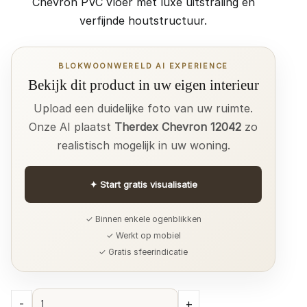
Chevron PVC vloer met luxe uitstraling en
verfijnde houtstructuur.
BLOKWOONWERELD AI EXPERIENCE
Bekijk dit product in uw eigen interieur
Upload een duidelijke foto van uw ruimte.
Onze AI plaatst
Therdex Chevron 12042
zo
realistisch mogelijk in uw woning.
✦
Start gratis visualisatie
✓ Binnen enkele ogenblikken
✓ Werkt op mobiel
✓ Gratis sfeerindicatie
Therdex
-
+