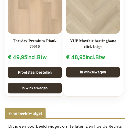
Therdex Premium Plank
YUP Mayfair herringbone
70010
click beige
€
49,95
incl.Btw
€
48,95
incl.Btw
In winkelwagen
Proefstaal bestellen
In winkelwagen
Voorbeeldwidget
Dit is een voorbeeld widget om te laten zien hoe de Rechts