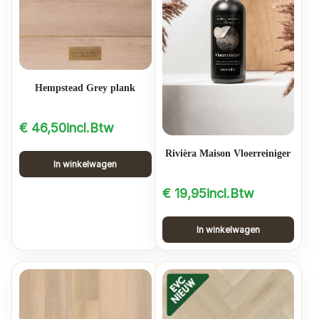
Hempstead Grey plank
€
46,50
incl.Btw
Rivièra Maison Vloerreiniger
In winkelwagen
€
19,95
incl.Btw
In winkelwagen