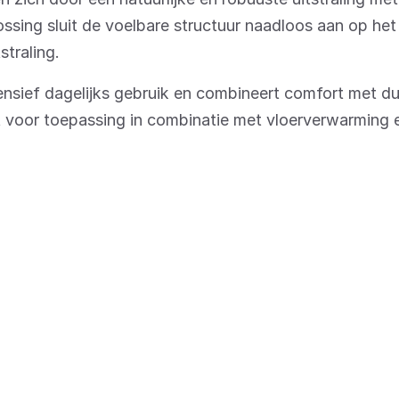
ssing sluit de voelbare structuur naadloos aan op het
straling.
tensief dagelijks gebruik en combineert comfort met 
t voor toepassing in combinatie met vloerverwarming e