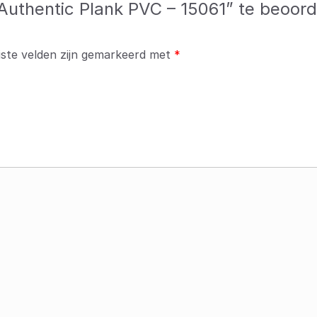
uthentic Plank PVC – 15061” te beoord
iste velden zijn gemarkeerd met
*