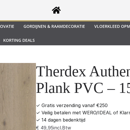
OVATIE
GORDIJNEN & RAAMDECORATIE
VLOERKLEED OP
KORTING DEALS
Therdex Authen
Plank PVC – 1
✓
Gratis verzending vanaf €250
✓
Veilig betalen met WERO/IDEAL of Klar
✓
14 dagen bedenktijd
incl.Btw
€
49,95