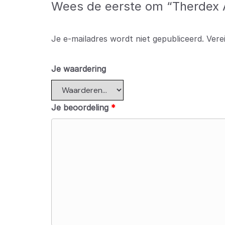
Wees de eerste om “Therdex A
Je e-mailadres wordt niet gepubliceerd.
Vere
Je waardering
Je beoordeling
*