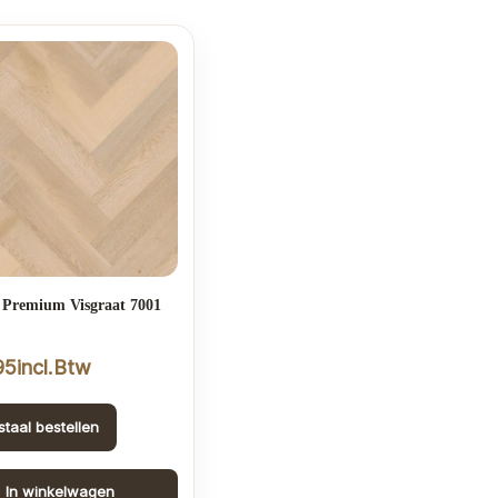
 Premium Visgraat 7001
95
incl.Btw
staal bestellen
In winkelwagen