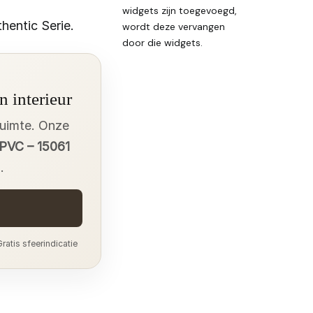
widgets zijn toegevoegd,
hentic Serie.
wordt deze vervangen
door die widgets.
n interieur
ruimte. Onze
 PVC – 15061
.
ratis sfeerindicatie