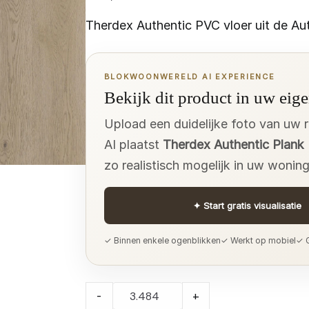
Therdex Authentic PVC vloer uit de Aut
BLOKWOONWERELD AI EXPERIENCE
Bekijk dit product in uw eige
Upload een duidelijke foto van uw 
AI plaatst
Therdex Authentic Plank
zo realistisch mogelijk in uw woning
✦
Start gratis visualisatie
✓ Binnen enkele ogenblikken
✓ Werkt op mobiel
✓ G
Therdex
-
+
Authentic