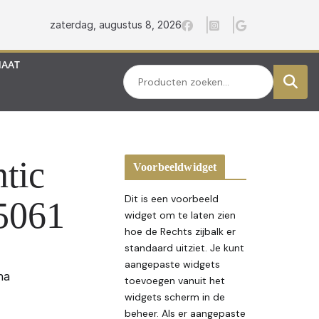
zaterdag, augustus 8, 2026
MAAT
Zoeken
tic
Voorbeeldwidget
Dit is een voorbeeld
5061
widget om te laten zien
hoe de Rechts zijbalk er
standaard uitziet. Je kunt
aangepaste widgets
na
toevoegen vanuit het
widgets scherm in de
beheer. Als er aangepaste