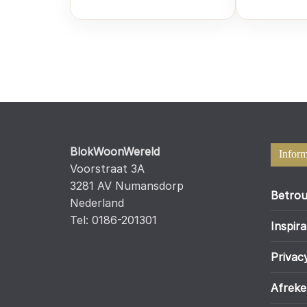
BlokWoonWereld
Inform
Voorstraat 3A
3281 AV Numansdorp
Betrou
Nederland
Tel: 0186-201301
Inspira
Privac
Afrek