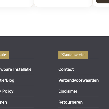
atie
Klanten service
wbare Installatie
Contact
tie/Blog
Verzendvoorwaarden
y Policy
Disclaimer
enen
Retourneren