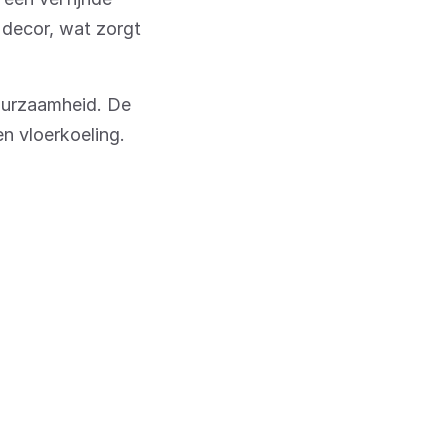
 decor, wat zorgt
duurzaamheid. De
n vloerkoeling.