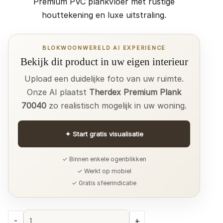
Premium PVC plankvloer met rustige
houttekening en luxe uitstraling.
BLOKWOONWERELD AI EXPERIENCE
Bekijk dit product in uw eigen interieur
Upload een duidelijke foto van uw ruimte.
Onze AI plaatst
Therdex Premium Plank
70040
zo realistisch mogelijk in uw woning.
✦
Start gratis visualisatie
✓ Binnen enkele ogenblikken
✓ Werkt op mobiel
✓ Gratis sfeerindicatie
Therdex
-
+