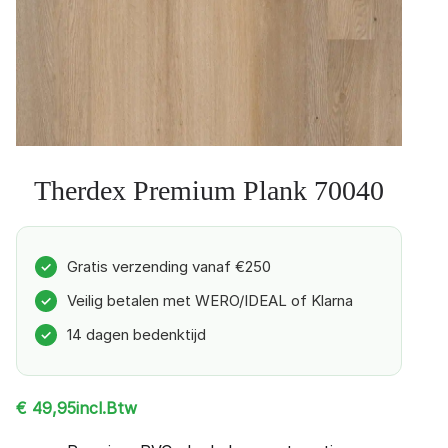
Therdex Premium Plank 70040
Gratis verzending vanaf €250
✓
Veilig betalen met WERO/IDEAL of Klarna
✓
14 dagen bedenktijd
✓
incl.Btw
€
49,95