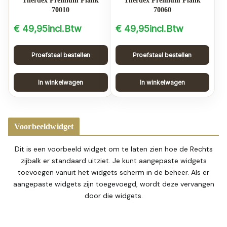
Therdex Premium Plank
Therdex Premium Plank
70010
70060
€
49,95
incl.Btw
€
49,95
incl.Btw
Proefstaal bestellen
Proefstaal bestellen
In winkelwagen
In winkelwagen
Voorbeeldwidget
Dit is een voorbeeld widget om te laten zien hoe de Rechts
zijbalk er standaard uitziet. Je kunt aangepaste widgets
toevoegen vanuit het widgets scherm in de beheer. Als er
aangepaste widgets zijn toegevoegd, wordt deze vervangen
door die widgets.