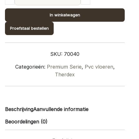
Premium
Plank
In winkelwagen
70040
quantity
Proefstaal bestellen
SKU:
70040
Categorieën:
Premium Serie
,
Pvc vloeren
,
Therdex
Beschrijving
Aanvullende informatie
Beoordelingen (0)