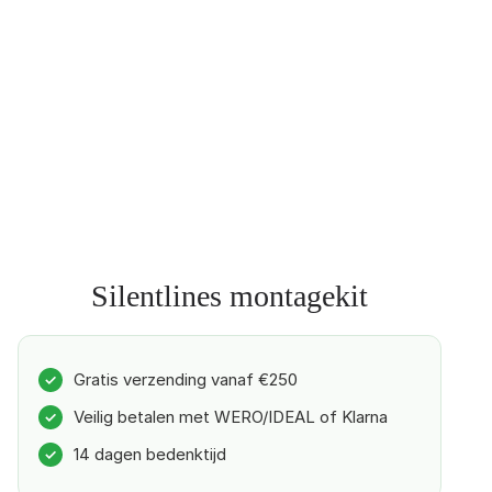
Silentlines montagekit
Gratis verzending vanaf €250
✓
Veilig betalen met WERO/IDEAL of Klarna
✓
14 dagen bedenktijd
✓