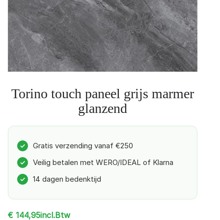
Torino touch paneel grijs marmer
glanzend
Gratis verzending vanaf €250
✓
Veilig betalen met WERO/IDEAL of Klarna
✓
14 dagen bedenktijd
✓
incl.Btw
€
144,95