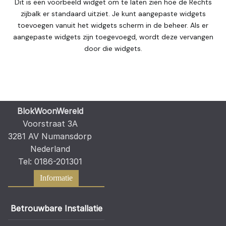
Dit is een voorbeeld widget om te laten zien hoe de Rechts
zijbalk er standaard uitziet. Je kunt aangepaste widgets
toevoegen vanuit het widgets scherm in de beheer. Als er
aangepaste widgets zijn toegevoegd, wordt deze vervangen
door die widgets.
BlokWoonWereld
Voorstraat 3A
3281 AV Numansdorp
Nederland
Tel: 0186-201301
Informatie
Betrouwbare Installatie