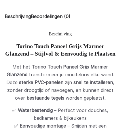
Beschrijving
Beoordelingen (0)
Beschrijving
Torino Touch Paneel Grijs Marmer
Glanzend – Stijlvol & Eenvoudig te Plaatsen
Met het
Torino Touch Paneel Grijs Marmer
Glanzend
transformeer je moeiteloos elke wand.
Deze
sterke PVC-panelen
zijn
snel te installeren
,
zonder droogtijd of navoegen, en kunnen direct
over
bestaande tegels
worden geplaatst.
✅
Waterbestendig
– Perfect voor douches,
badkamers & bijkeukens
✅
Eenvoudige montage
– Snijden met een