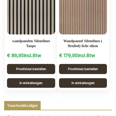
wandpanelen Silentlines
Wandpaneel Silentlines (
Taupe
flexibel) licht eiken
€
86,95
incl.Btw
€
179,95
incl.Btw
Proefstaal bestellen
Proefstaal bestellen
In winkelwagen
In winkelwagen
Voorbeeldwidget