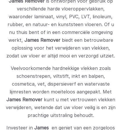
James Remover
is ontworpen voor gebruik op
verschillende harde vloeroppervlakken,
waaronder laminaat, vinyl, PVC, LVT, linoleum,
rubber, en natuur- en kunststeen vloeren. Of u
nu thuis bent of in een commerciële omgeving
werkt,
James Remover
biedt een betrouwbare
oplossing voor het verwijderen van vlekken,
zodat uw vloer er altijd mooi en verzorgd uitziet.
Veelvoorkomende hardnekkige vlekken zoals
schoenstrepen, viltstift, inkt en balpen,
cosmetica, vet, dispersieverf en watervaste
lijmresten worden moeiteloos aangepakt. Met
James Remover
kunt u met vertrouwen vlekken
verwijderen, wetende dat uw vloer veilig is en zijn
prachtige uitstraling behoudt.
Investeer in
James
en geniet van een zorgeloos