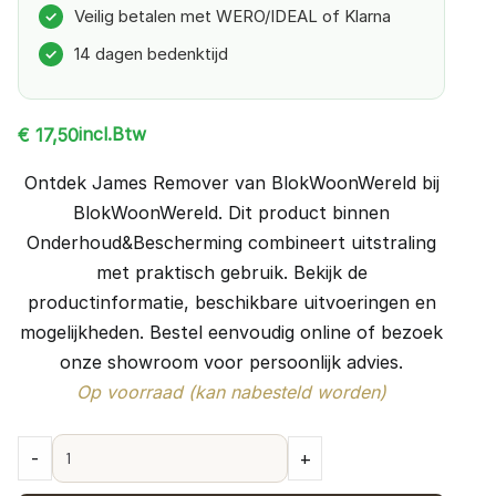
Veilig betalen met WERO/IDEAL of Klarna
✓
14 dagen bedenktijd
✓
incl.Btw
€
17,50
Ontdek James Remover van BlokWoonWereld bij
BlokWoonWereld. Dit product binnen
Onderhoud&Bescherming combineert uitstraling
met praktisch gebruik. Bekijk de
productinformatie, beschikbare uitvoeringen en
mogelijkheden. Bestel eenvoudig online of bezoek
onze showroom voor persoonlijk advies.
Op voorraad (kan nabesteld worden)
James
-
+
Remover