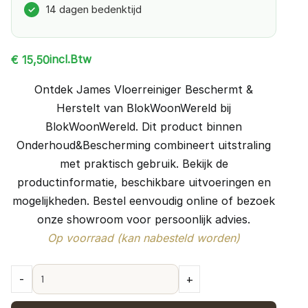
14 dagen bedenktijd
✓
incl.Btw
€
15,50
Ontdek James Vloerreiniger Beschermt &
Herstelt van BlokWoonWereld bij
BlokWoonWereld. Dit product binnen
Onderhoud&Bescherming combineert uitstraling
met praktisch gebruik. Bekijk de
productinformatie, beschikbare uitvoeringen en
mogelijkheden. Bestel eenvoudig online of bezoek
onze showroom voor persoonlijk advies.
Op voorraad (kan nabesteld worden)
James
-
+
Vloerreiniger
Beschermt