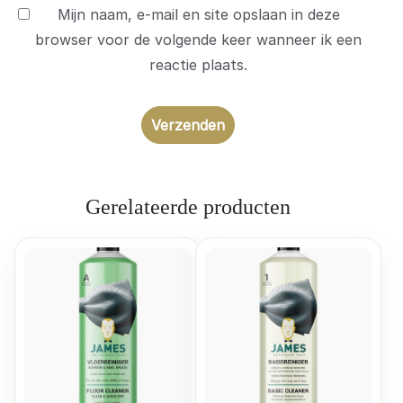
Mijn naam, e-mail en site opslaan in deze
browser voor de volgende keer wanneer ik een
reactie plaats.
Gerelateerde producten