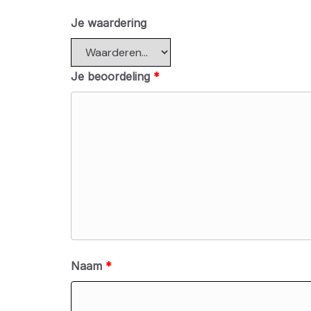
Je waardering
Je beoordeling
*
Naam
*