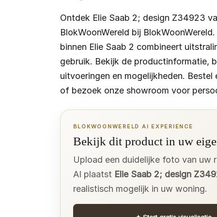
Ontdek Elie Saab 2; design Z34923 v
BlokWoonWereld bij BlokWoonWereld. 
binnen Elie Saab 2 combineert uitstral
gebruik. Bekijk de productinformatie, 
uitvoeringen en mogelijkheden. Bestel 
of bezoek onze showroom voor persoon
BLOKWOONWERELD AI EXPERIENCE
Bekijk dit product in uw eige
Upload een duidelijke foto van uw 
AI plaatst
Elie Saab 2; design Z34
realistisch mogelijk in uw woning.
✦
Start gratis visualisatie