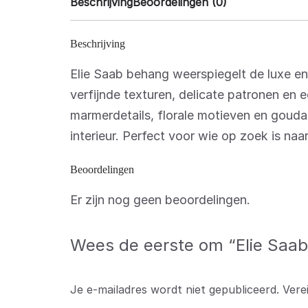
Beschrijving
Beoordelingen (0)
Beschrijving
Elie Saab behang weerspiegelt de luxe e
verfijnde texturen, delicate patronen en 
marmerdetails, florale motieven en goudacc
interieur. Perfect voor wie op zoek is naa
Beoordelingen
Er zijn nog geen beoordelingen.
Wees de eerste om “Elie Saab
Je e-mailadres wordt niet gepubliceerd.
Vere