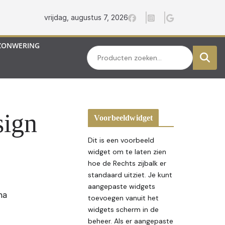
vrijdag, augustus 7, 2026
ZONWERING
Zoeken
sign
Voorbeeldwidget
Dit is een voorbeeld
widget om te laten zien
hoe de Rechts zijbalk er
standaard uitziet. Je kunt
aangepaste widgets
na
toevoegen vanuit het
widgets scherm in de
beheer. Als er aangepaste