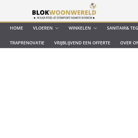
Ga
naar
de
inhoud
HOME
VLOEREN
WINKELEN
SANITAIR& TE
TRAPRENOVATIE
VRIJBLIJVEND EEN OFFERTE
OVER O