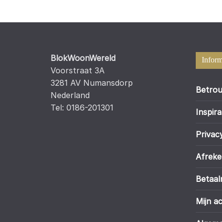
BlokWoonWereld
Inform
Voorstraat 3A
3281 AV Numansdorp
Betrou
Nederland
Tel: 0186-201301
Inspira
Privac
Afrek
Betaa
Mijn a