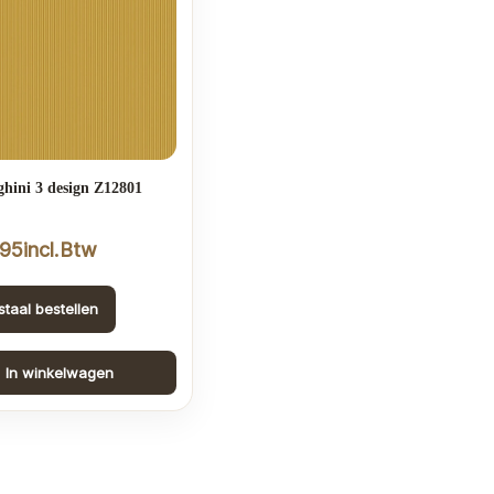
hini 3 design Z12801
,95
incl.Btw
staal bestellen
In winkelwagen