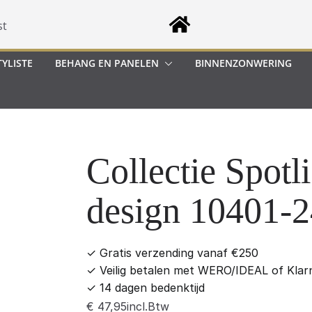
st
YLISTE
BEHANG EN PANELEN
BINNENZONWERING
Collectie Spotli
design 10401-2
✓
Gratis verzending vanaf €250
✓
Veilig betalen met WERO/IDEAL of Klar
✓
14 dagen bedenktijd
incl.Btw
€
47,95