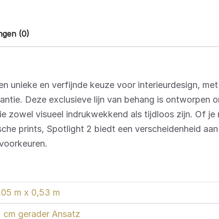
ngen (0)
en unieke en verfijnde keuze voor interieurdesign, me
antie. Deze exclusieve lijn van behang is ontworpen 
e zowel visueel indrukwekkend als tijdloos zijn. Of je
che prints, Spotlight 2 biedt een verscheidenheid aan s
rvoorkeuren.
,05 m x 0,53 m
 cm gerader Ansatz