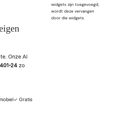
widgets zijn toegevoegd,
wordt deze vervangen
door die widgets.
 eigen
te. Onze AI
0401-24
zo
mobiel
✓ Gratis