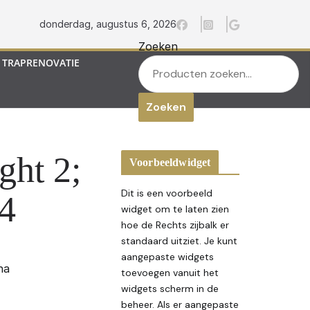
donderdag, augustus 6, 2026
Zoeken
TRAPRENOVATIE
Zoeken
ght 2;
Voorbeeldwidget
Dit is een voorbeeld
4
widget om te laten zien
hoe de Rechts zijbalk er
standaard uitziet. Je kunt
aangepaste widgets
na
toevoegen vanuit het
widgets scherm in de
beheer. Als er aangepaste