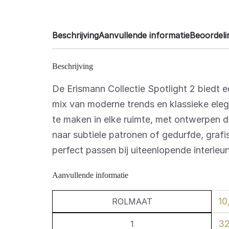
Beschrijving
Aanvullende informatie
Beoordeli
Beschrijving
De Erismann Collectie Spotlight 2 biedt e
mix van moderne trends en klassieke eleg
te maken in elke ruimte, met ontwerpen di
naar subtiele patronen of gedurfde, grafis
perfect passen bij uiteenlopende interieu
Aanvullende informatie
10
ROLMAAT
32
1