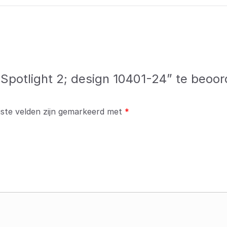
Spotlight 2; design 10401-24” te beoor
iste velden zijn gemarkeerd met
*