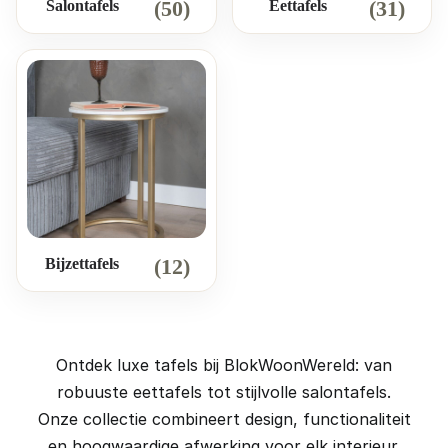
(50)
(31)
Salontafels
Eettafels
(12)
Bijzettafels
Ontdek luxe tafels bij BlokWoonWereld: van
robuuste eettafels tot stijlvolle salontafels.
Onze collectie combineert design, functionaliteit
en hoogwaardige afwerking voor elk interieur.