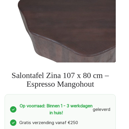
Salontafel Zina 107 x 80 cm –
Espresso Mangohout
Op voorraad: Binnen 1 - 3 werkdagen
geleverd
✓
in huis!
Gratis verzending vanaf €250
✓