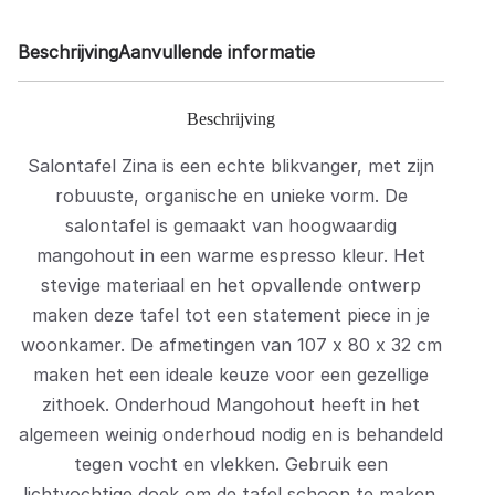
Beschrijving
Aanvullende informatie
Beschrijving
Salontafel Zina is een echte blikvanger, met zijn
robuuste, organische en unieke vorm. De
salontafel is gemaakt van hoogwaardig
mangohout in een warme espresso kleur. Het
stevige materiaal en het opvallende ontwerp
maken deze tafel tot een statement piece in je
woonkamer. De afmetingen van 107 x 80 x 32 cm
maken het een ideale keuze voor een gezellige
zithoek. Onderhoud Mangohout heeft in het
algemeen weinig onderhoud nodig en is behandeld
tegen vocht en vlekken. Gebruik een
lichtvochtige doek om de tafel schoon te maken.