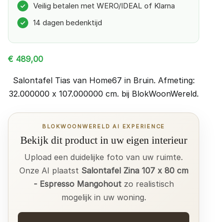
Veilig betalen met WERO/IDEAL of Klarna
✓
14 dagen bedenktijd
✓
€
489,00
Salontafel Tias van Home67 in Bruin. Afmeting:
32.000000 x 107.000000 cm. bij BlokWoonWereld.
BLOKWOONWERELD AI EXPERIENCE
Bekijk dit product in uw eigen interieur
Upload een duidelijke foto van uw ruimte.
Onze AI plaatst
Salontafel Zina 107 x 80 cm
- Espresso Mangohout
zo realistisch
mogelijk in uw woning.