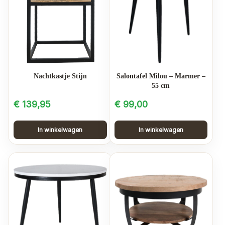
Nachtkastje Stijn
Salontafel Milou – Marmer –
55 cm
€
139,95
€
99,00
In winkelwagen
In winkelwagen