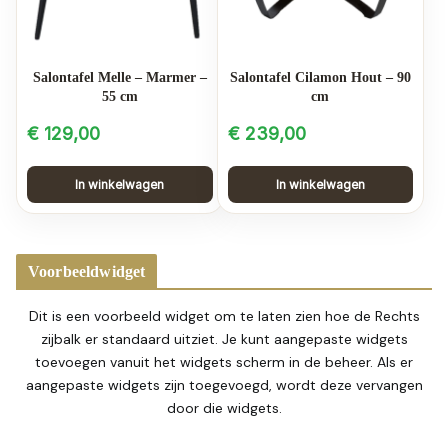
Salontafel Melle – Marmer –
Salontafel Cilamon Hout – 90
55 cm
cm
€
129,00
€
239,00
In winkelwagen
In winkelwagen
Voorbeeldwidget
Dit is een voorbeeld widget om te laten zien hoe de Rechts
zijbalk er standaard uitziet. Je kunt aangepaste widgets
toevoegen vanuit het widgets scherm in de beheer. Als er
aangepaste widgets zijn toegevoegd, wordt deze vervangen
door die widgets.