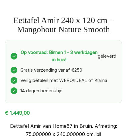
Eettafel Amir 240 x 120 cm –
Mangohout Nature Smooth
Op voorraad: Binnen 1 - 3 werkdagen
geleverd
✓
in huis!
Gratis verzending vanaf €250
✓
Veilig betalen met WERO/IDEAL of Klarna
✓
14 dagen bedenktijd
✓
€
1.449,00
Eettafel Amir van Home67 in Bruin. Afmeting:
75.000000 x 240.000000 cm. bij