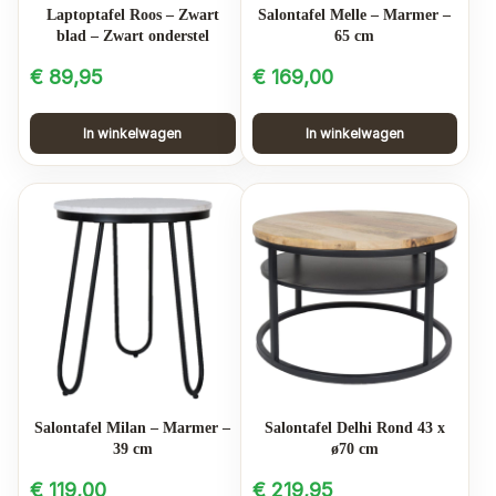
Salontafel Melle – Marmer –
Laptoptafel Roos – Zwart
65 cm
blad – Zwart onderstel
€
169,00
€
89,95
In winkelwagen
In winkelwagen
Salontafel Milan – Marmer –
Salontafel Delhi Rond 43 x
39 cm
ø70 cm
€
119,00
€
219,95