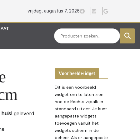
vrijdag, augustus 7, 2026
MAAT
Zoeken
e
Voorbeeldwidget
Dit is een voorbeeld
 cm
widget om te laten zien
hoe de Rechts zijbalk er
standaard uitziet. Je kunt
huis!
geleverd
aangepaste widgets
toevoegen vanuit het
na
widgets scherm in de
beheer. Als er aangepaste