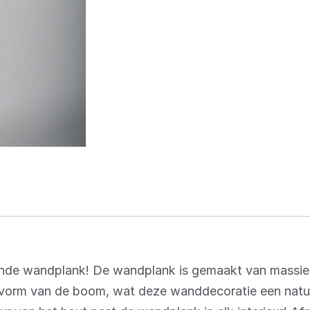
nde wandplank! De wandplank is gemaakt van massie
e vorm van de boom, wat deze wanddecoratie een natuu