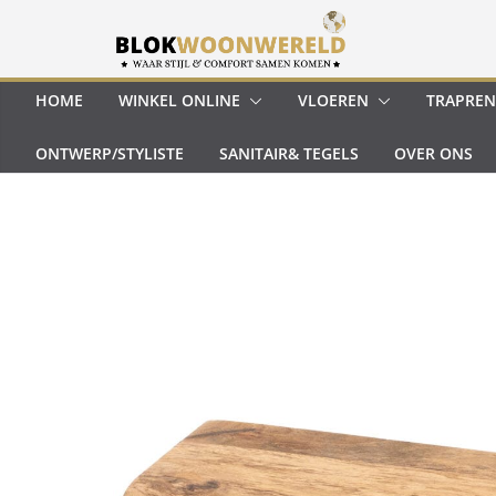
Ga
naar
de
inhoud
HOME
WINKEL ONLINE
VLOEREN
TRAPREN
ONTWERP/STYLISTE
SANITAIR& TEGELS
OVER ONS