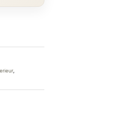
erieur
,