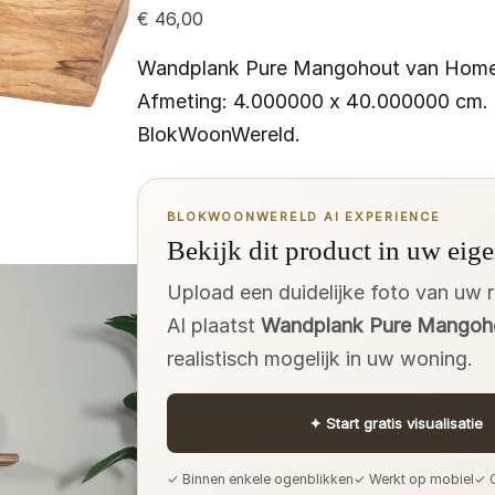
€
46,00
Wandplank Pure Mangohout van Home6
Afmeting: 4.000000 x 40.000000 cm. b
BlokWoonWereld.
BLOKWOONWERELD AI EXPERIENCE
Bekijk dit product in uw eige
Upload een duidelijke foto van uw 
AI plaatst
Wandplank Pure Mangoh
realistisch mogelijk in uw woning.
✦
Start gratis visualisatie
✓ Binnen enkele ogenblikken
✓ Werkt op mobiel
✓ G