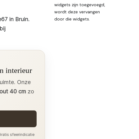
widgets zijn toegevoegd,
wordt deze vervangen
7 in Bruin.
door die widgets.
ij
n interieur
ruimte. Onze
out 40 cm
zo
ratis sfeerindicatie