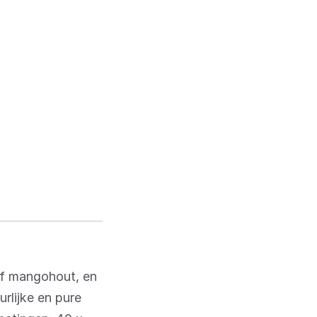
f mangohout, en
rlijke en pure