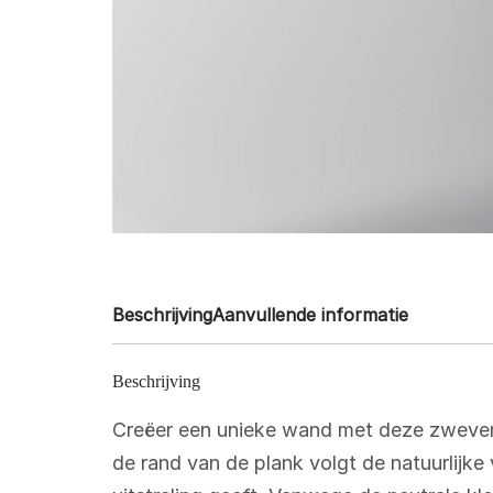
Beschrijving
Aanvullende informatie
Beschrijving
Creëer een unieke wand met deze zweve
de rand van de plank volgt de natuurlijk