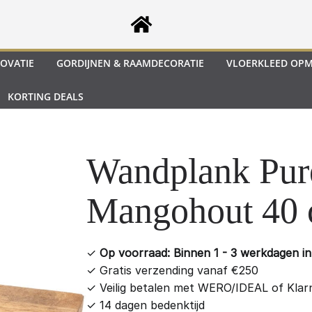
OVATIE
GORDIJNEN & RAAMDECORATIE
VLOERKLEED OP
KORTING DEALS
Wandplank Pur
Mangohout 40
✓
Op voorraad: Binnen 1 - 3 werkdagen in 
✓
Gratis verzending vanaf €250
✓
Veilig betalen met WERO/IDEAL of Klar
✓
14 dagen bedenktijd