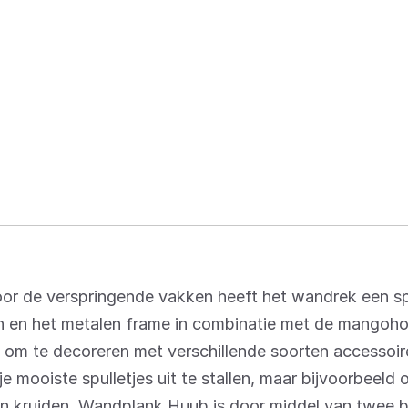
or de verspringende vakken heeft het wandrek een spe
ken en het metalen frame in combinatie met de mangoh
ct om te decoreren met verschillende soorten accessoir
je mooiste spulletjes uit te stallen, maar bijvoorbeeld 
 en kruiden. Wandplank Huub is door middel van twee 