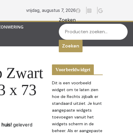
vrijdag, augustus 7, 2026
Zoeken
ZONWERING
Zoeken
 Zwart
Voorbeeldwidget
Dit is een voorbeeld
3 x 73
widget om te laten zien
hoe de Rechts zijbalk er
standaard uitziet. Je kunt
aangepaste widgets
toevoegen vanuit het
widgets scherm in de
huis!
geleverd
beheer. Als er aangepaste