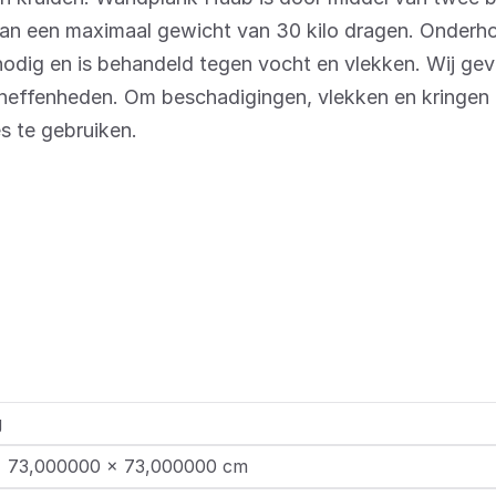
kan een maximaal gewicht van 30 kilo dragen. Onder
nodig en is behandeld tegen vocht en vlekken. Wij ge
oneffenheden. Om beschadigingen, vlekken en kringen
es te gebruiken.
g
× 73,000000 × 73,000000 cm