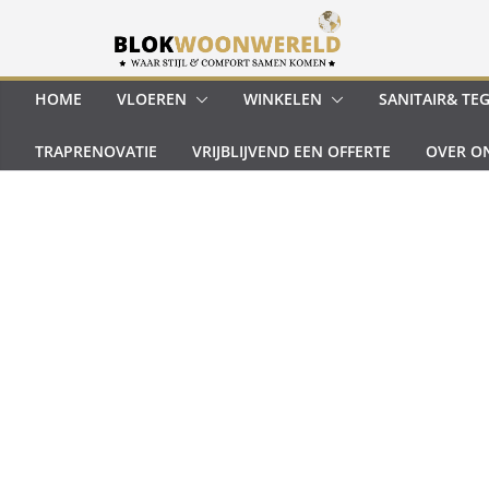
Ga
naar
de
inhoud
HOME
VLOEREN
WINKELEN
SANITAIR& TE
TRAPRENOVATIE
VRIJBLIJVEND EEN OFFERTE
OVER O