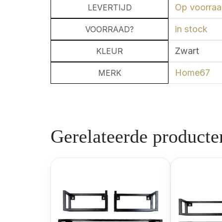
Op voorraad
LEVERTIJD
in stock
VOORRAAD?
Zwart
KLEUR
Home67
MERK
Gerelateerde producte