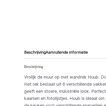
Beschrijving
Aanvullende informatie
Beschrijving
‌Vrolijk de muur op met wandrek Huub. Do
Het rek bestaat uit 6 verschillende vak
geeft een stoere, industriële look. Perfe
kaarsen en fotolijstjes. Huub is ideaal om 
de keuken voor verschillende specerijen