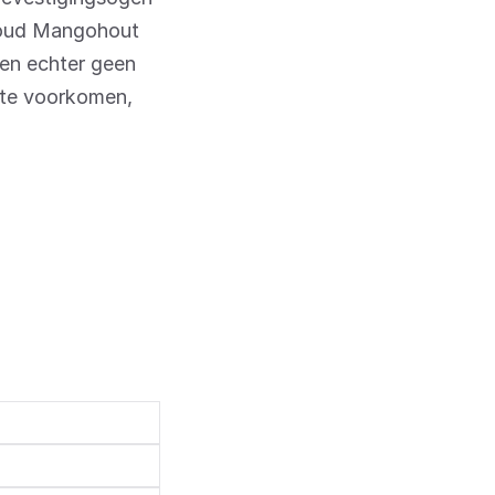
houd Mangohout
ven echter geen
 te voorkomen,