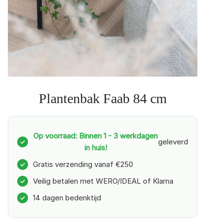
Plantenbak Faab 84 cm
Op voorraad: Binnen 1 - 3 werkdagen
geleverd
✓
in huis!
Gratis verzending vanaf €250
✓
Veilig betalen met WERO/IDEAL of Klarna
✓
14 dagen bedenktijd
✓