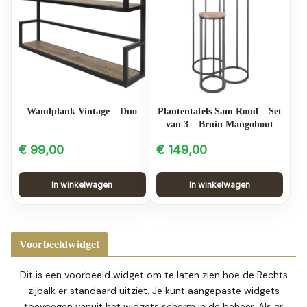
Wandplank Vintage – Duo
Plantentafels Sam Rond – Set
van 3 – Bruin Mangohout
€
99,00
€
149,00
In winkelwagen
In winkelwagen
Voorbeeldwidget
Dit is een voorbeeld widget om te laten zien hoe de Rechts
zijbalk er standaard uitziet. Je kunt aangepaste widgets
toevoegen vanuit het widgets scherm in de beheer. Als er