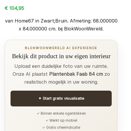
€
104,95
van Home67 in Zwart;Bruin. Afmeting: 68.000000
x 84.000000 cm. bij BlokWoonWereld.
BLOKWOONWERELD AI EXPERIENCE
Bekijk dit product in uw eigen interieur
Upload een duidelijke foto van uw ruimte.
Onze AI plaatst
Plantenbak Faab 84 cm
zo
realistisch mogelijk in uw woning.
✦
Start gratis visualisatie
✓ Binnen enkele ogenblikken
✓ Werkt op mobiel
✓ Gratis sfeerindicatie