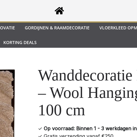
OVATIE
GORDIJNEN & RAAMDECORATIE
VLOERKLEED OP
KORTING DEALS
Wanddecoratie
– Wool Hangin
100 cm
✓
Op voorraad: Binnen 1 - 3 werkdagen in 
✓
Gratis verzending vanaf €250