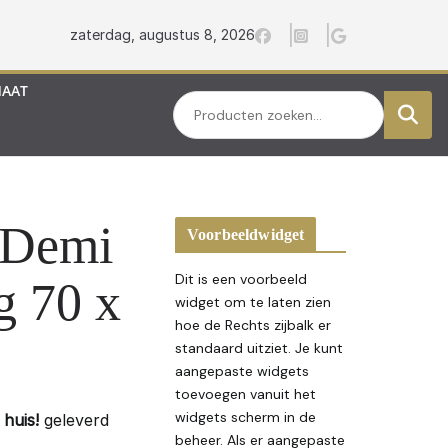
zaterdag, augustus 8, 2026
MAAT
Zoeken
 Demi
Voorbeeldwidget
Dit is een voorbeeld
g 70 x
widget om te laten zien
hoe de Rechts zijbalk er
standaard uitziet. Je kunt
aangepaste widgets
toevoegen vanuit het
widgets scherm in de
huis!
geleverd
beheer. Als er aangepaste