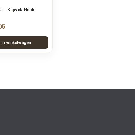
t – Kapstok Huub
95
In winkelwagen