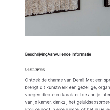
Beschrijving
Aanvullende informatie
Beschrijving
Ontdek de charme van Demi! Met een spee
brengt dit kunstwerk een gezellige, organ
voegen diepte en karakter toe aan je inte
van je kamer, dankzij het geluidsabsorb
vrolijke noot in elke ruimte, of het nu je