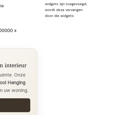
widgets zijn toegevoegd,
na
wordt deze vervangen
door die widgets.
000000 x
n interieur
ruimte. Onze
ool Hanging
 in uw woning.