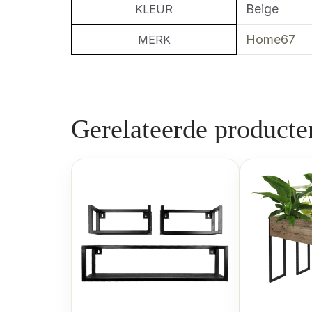
Beige
KLEUR
Home67
MERK
Gerelateerde producte