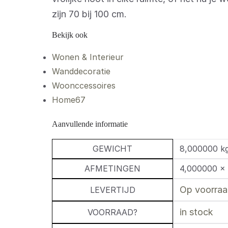
zijn 70 bij 100 cm.
Bekijk ook
Wonen & Interieur
Wanddecoratie
Woonccessoires
Home67
Aanvullende informatie
GEWICHT
8,000000 k
AFMETINGEN
4,000000 ×
Op voorraad
LEVERTIJD
in stock
VOORRAAD?