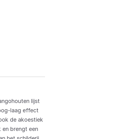
ngohouten lijst
oog-laag effect
 ook de akoestiek
k en brengt een
n het schilderij