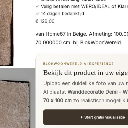
✓
Veilig betalen met WERO/IDEAL of Klar
✓
14 dagen bedenktijd
€
129,00
van Home67 in Beige. Afmeting: 100.
70.000000 cm. bij BlokWoonWereld.
BLOKWOONWERELD AI EXPERIENCE
Bekijk dit product in uw eige
Upload een duidelijke foto van uw 
AI plaatst
Wanddecoratie Demi - W
70 x 100 cm
zo realistisch mogelijk
✦
Start gratis visualisatie