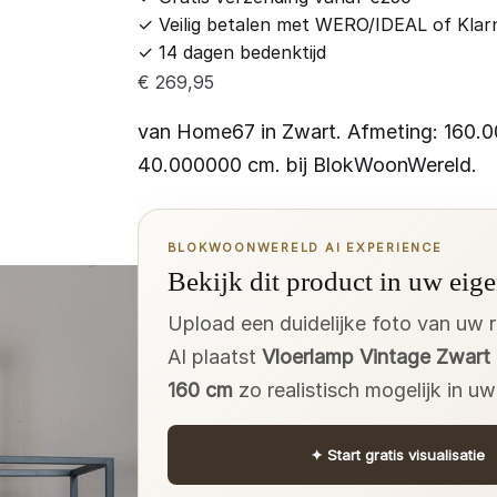
✓
Veilig betalen met WERO/IDEAL of Klar
✓
14 dagen bedenktijd
€
269,95
van Home67 in Zwart. Afmeting: 160.
40.000000 cm. bij BlokWoonWereld.
BLOKWOONWERELD AI EXPERIENCE
Bekijk dit product in uw eige
Upload een duidelijke foto van uw 
AI plaatst
Vloerlamp Vintage Zwar
160 cm
zo realistisch mogelijk in u
✦
Start gratis visualisatie