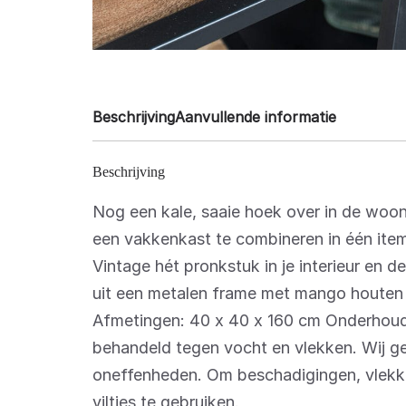
Beschrijving
Aanvullende informatie
Beschrijving
Nog een kale, saaie hoek over in de woon
een vakkenkast te combineren in één item,
Vintage hét pronkstuk in je interieur en 
uit een metalen frame met mango houten b
Afmetingen: 40 x 40 x 160 cm Onderhoud
behandeld tegen vocht en vlekken. Wij g
oneffenheden. Om beschadigingen, vlekke
viltjes te gebruiken.