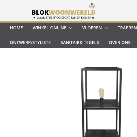
Ga
naar
de
inhoud
HOME
WINKEL ONLINE
VLOEREN
TRAPREN
ONTWERP/STYLISTE
SANITAIR& TEGELS
OVER ONS