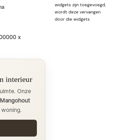
widgets zijn toegevoegd,
na
wordt deze vervangen
door die widgets.
000000 x
n interieur
ruimte. Onze
t Mangohout
w woning.