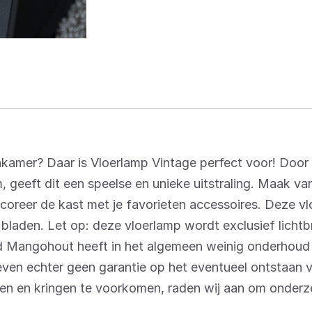
kamer? Daar is Vloerlamp Vintage perfect voor! Door 
 geeft dit een speelse en unieke uitstraling. Maak va
decoreer de kast met je favorieten accessoires. Deze v
laden. Let op: deze vloerlamp wordt exclusief lichtb
 Mangohout heeft in het algemeen weinig onderhoud 
even echter geen garantie op het eventueel ontstaan 
n en kringen te voorkomen, raden wij aan om onderze