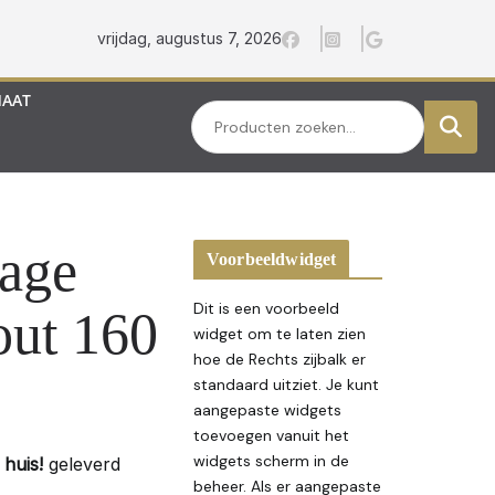
vrijdag, augustus 7, 2026
MAAT
Zoeken
age
Voorbeeldwidget
Dit is een voorbeeld
ut 160
widget om te laten zien
hoe de Rechts zijbalk er
standaard uitziet. Je kunt
aangepaste widgets
toevoegen vanuit het
widgets scherm in de
huis!
geleverd
beheer. Als er aangepaste