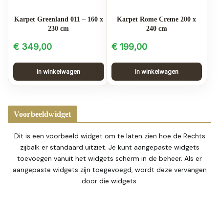
Karpet Greenland 011 – 160 x
Karpet Rome Creme 200 x
230 cm
240 cm
€
349,00
€
199,00
In winkelwagen
In winkelwagen
Voorbeeldwidget
Dit is een voorbeeld widget om te laten zien hoe de Rechts
zijbalk er standaard uitziet. Je kunt aangepaste widgets
toevoegen vanuit het widgets scherm in de beheer. Als er
aangepaste widgets zijn toegevoegd, wordt deze vervangen
door die widgets.