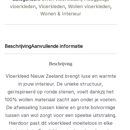
quantity
vloerkleden
,
Vloerkleden
,
Wollen vloerkleden
,
Wonen & Interieur
Beschrijving
Aanvullende informatie
Beschrijving
Vloerkleed Nieuw Zeeland brengt luxe en warmte
in jouw interieur. De unieke structuur,
geïnspireerd op ronde stenen, voelt dankzij het
100% wollen materiaal zacht aan onder je voeten.
De afwisseling tussen kleine en grote bolvormige
lussen van wol zorgt voor een speelse uitstraling.
Hierdoor past dit vloerkleed moeiteloos in elke