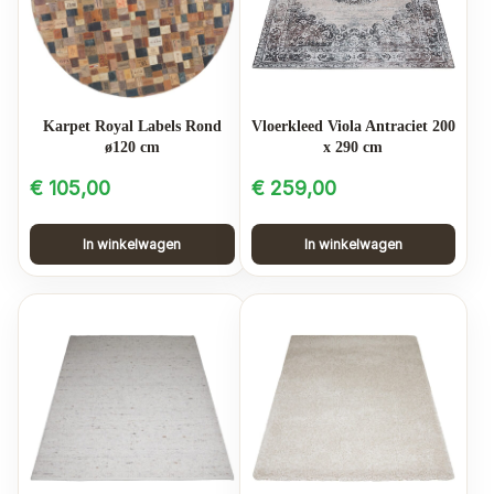
Karpet Royal Labels Rond
Vloerkleed Viola Antraciet 200
ø120 cm
x 290 cm
€
105,00
€
259,00
In winkelwagen
In winkelwagen