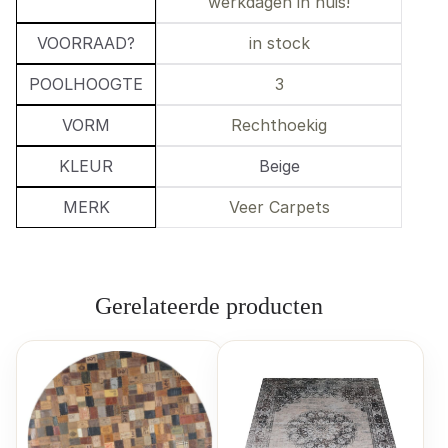
werkdagen in huis!
VOORRAAD?
in stock
POOLHOOGTE
3
VORM
Rechthoekig
KLEUR
Beige
MERK
Veer Carpets
Gerelateerde producten