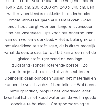
ruimte in huis. Beschikbaar in de volgende maten:
160 x 230 cm, 200 x 280 cm, 240 x 340 cm. Een
wollen vloerkleed is makkelijk te onderhouden,
omdat wolvezels geen vuil aantrekken. Goed
onderhoud zorgt voor een langere levensduur
van het vloerkleed. Tips voor het onderhouden
van een wollen vloerkleed: – Het is belangrijk om
het vloedkleed te stofzuigen, dit is direct mogelijk
vanaf de eerste dag. Let op! Dit kan alleen met de
gladde stofzuigermond op een lage
zuigstand (zonder roterende borstel). Zo
voorkom je dat restjes stof zich hechten en
uiteindelijk gaan ophopen tussen het materiaal en
kunnen de vezels zichzelf herstellen. – Wol is een
natuurproduct, bespuit het vloerkleed ieder
kwartaal licht met koud water om de wol in goede
conditie te houden. – Om spoorvorming te