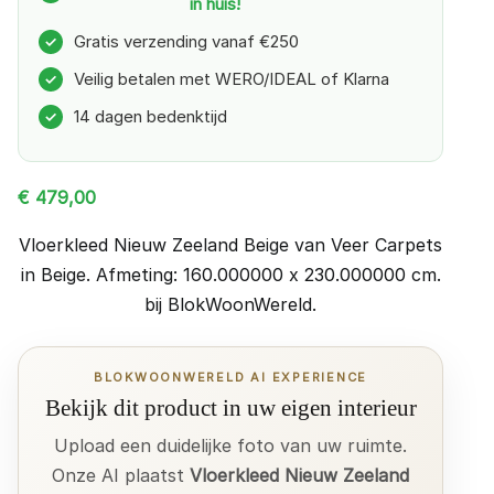
in huis!
Gratis verzending vanaf €250
✓
Veilig betalen met WERO/IDEAL of Klarna
✓
14 dagen bedenktijd
✓
€
479,00
Vloerkleed Nieuw Zeeland Beige van Veer Carpets
in Beige. Afmeting: 160.000000 x 230.000000 cm.
bij BlokWoonWereld.
BLOKWOONWERELD AI EXPERIENCE
Bekijk dit product in uw eigen interieur
Upload een duidelijke foto van uw ruimte.
Onze AI plaatst
Vloerkleed Nieuw Zeeland