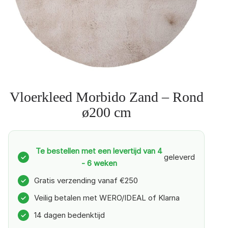
Vloerkleed Morbido Zand – Rond
ø200 cm
Te bestellen met een levertijd van 4
geleverd
✓
- 6 weken
Gratis verzending vanaf €250
✓
Veilig betalen met WERO/IDEAL of Klarna
✓
14 dagen bedenktijd
✓