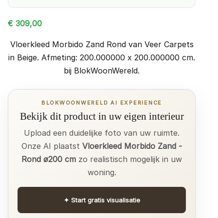
€
309,00
Vloerkleed Morbido Zand Rond van Veer Carpets
in Beige. Afmeting: 200.000000 x 200.000000 cm.
bij BlokWoonWereld.
BLOKWOONWERELD AI EXPERIENCE
Bekijk dit product in uw eigen interieur
Upload een duidelijke foto van uw ruimte.
Onze AI plaatst
Vloerkleed Morbido Zand -
Rond ø200 cm
zo realistisch mogelijk in uw
woning.
✦
Start gratis visualisatie