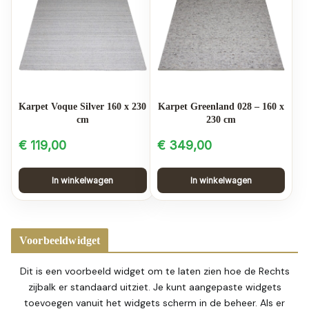
Karpet Voque Silver 160 x 230
Karpet Greenland 028 – 160 x
cm
230 cm
€
119,00
€
349,00
In winkelwagen
In winkelwagen
Voorbeeldwidget
Dit is een voorbeeld widget om te laten zien hoe de Rechts
zijbalk er standaard uitziet. Je kunt aangepaste widgets
toevoegen vanuit het widgets scherm in de beheer. Als er