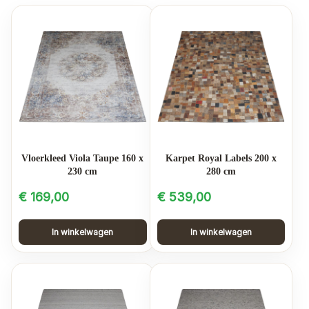
Vloerkleed Viola Taupe 160 x
Karpet Royal Labels 200 x
230 cm
280 cm
€
169,00
€
539,00
In winkelwagen
In winkelwagen