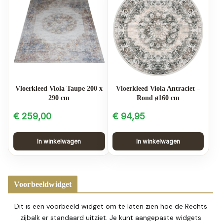
Vloerkleed Viola Taupe 200 x
Vloerkleed Viola Antraciet –
290 cm
Rond ø160 cm
€
259,00
€
94,95
In winkelwagen
In winkelwagen
Voorbeeldwidget
Dit is een voorbeeld widget om te laten zien hoe de Rechts
zijbalk er standaard uitziet. Je kunt aangepaste widgets