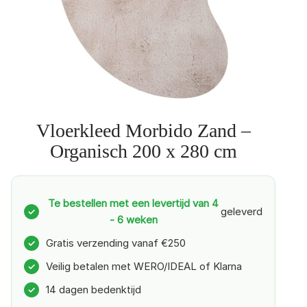
Vloerkleed Morbido Zand –
Organisch 200 x 280 cm
Te bestellen met een levertijd van 4
geleverd
✓
- 6 weken
Gratis verzending vanaf €250
✓
Veilig betalen met WERO/IDEAL of Klarna
✓
14 dagen bedenktijd
✓