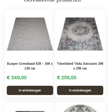
Karpet Greenland 028 – 160 x
Vloerkleed Viola Antraciet 200
230 cm
x 290 cm
€
349,00
€
259,00
In winkelwagen
In winkelwagen