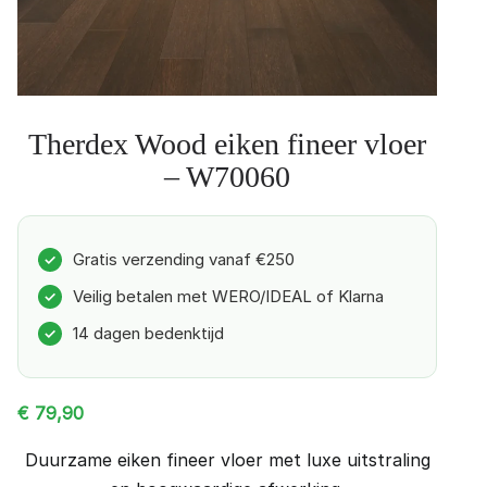
Therdex Wood eiken fineer vloer
– W70060
Gratis verzending vanaf €250
✓
Veilig betalen met WERO/IDEAL of Klarna
✓
14 dagen bedenktijd
✓
€
79,90
Duurzame eiken fineer vloer met luxe uitstraling