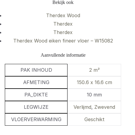
Bekijk ook
Therdex Wood
Therdex
Therdex
Therdex Wood eiken fineer vloer – W15082
Aanvullende informatie
PAK INHOUD
2 m²
AFMETING
150.6 x 16.6 cm
PA_DIKTE
10 mm
LEGWIJZE
Verlijmd
,
Zwevend
VLOERVERWARMING
Geschikt