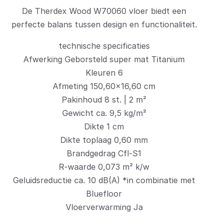
De Therdex Wood W70060 vloer biedt een
perfecte balans tussen design en functionaliteit.
technische specificaties
Afwerking Geborsteld super mat Titanium
Kleuren 6
Afmeting 150,60×16,60 cm
Pakinhoud 8 st. | 2 m²
Gewicht ca. 9,5 kg/m²
Dikte 1 cm
Dikte toplaag 0,60 mm
Brandgedrag Cfl-S1
R-waarde 0,073 m² k/w
Geluidsreductie ca. 10 dB(A) *in combinatie met
Bluefloor
Vloerverwarming Ja