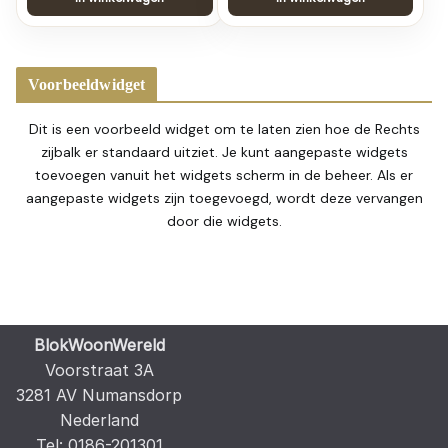
Voorbeeldwidget
Dit is een voorbeeld widget om te laten zien hoe de Rechts
zijbalk er standaard uitziet. Je kunt aangepaste widgets
toevoegen vanuit het widgets scherm in de beheer. Als er
aangepaste widgets zijn toegevoegd, wordt deze vervangen
door die widgets.
BlokWoonWereld
Voorstraat 3A
3281 AV Numansdorp
Nederland
Tel: 0186-201301