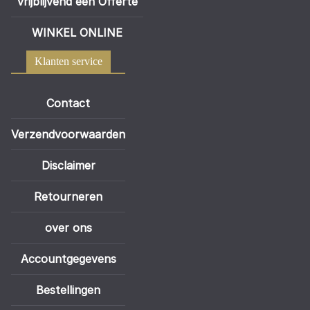
vrijblijvend een Offerte
WINKEL ONLINE
Klanten service
Contact
Verzendvoorwaarden
Disclaimer
Retourneren
over ons
Accountgegevens
Bestellingen