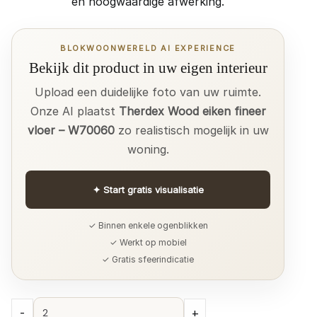
en hoogwaardige afwerking.
BLOKWOONWERELD AI EXPERIENCE
Bekijk dit product in uw eigen interieur
Upload een duidelijke foto van uw ruimte.
Onze AI plaatst
Therdex Wood eiken fineer
vloer – W70060
zo realistisch mogelijk in uw
woning.
✦
Start gratis visualisatie
✓ Binnen enkele ogenblikken
✓ Werkt op mobiel
✓ Gratis sfeerindicatie
Therdex
-
+