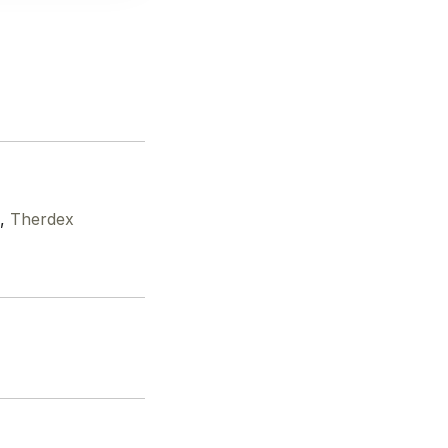
,
Therdex