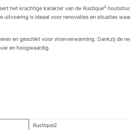
ert het krachtige karakter van de Rustique² houtstru
 uitvoering is ideaal voor renovaties en situaties waar
talleren en geschikt voor vloerverwarming. Dankzij de re
trouw en hoogwaardig.
Rustique2