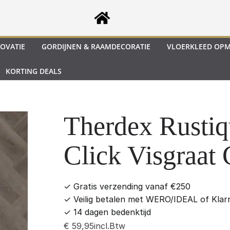
OVATIE
GORDIJNEN & RAAMDECORATIE
VLOERKLEED OP
KORTING DEALS
Therdex Rustiq
Click Visgraat
✓
Gratis verzending vanaf €250
✓
Veilig betalen met WERO/IDEAL of Klar
✓
14 dagen bedenktijd
incl.Btw
€
59,95