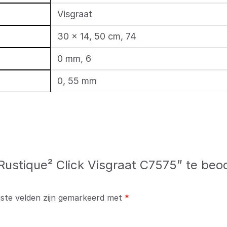
Visgraat
30 × 14, 50 cm, 74
0 mm, 6
0, 55 mm
ustique² Click Visgraat C7575” te beo
iste velden zijn gemarkeerd met
*