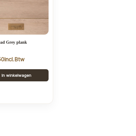
ad Grey plank
50
incl.Btw
In winkelwagen