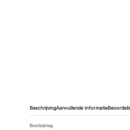
Beschrijving
Aanvullende informatie
Beoordeli
Beschrijving