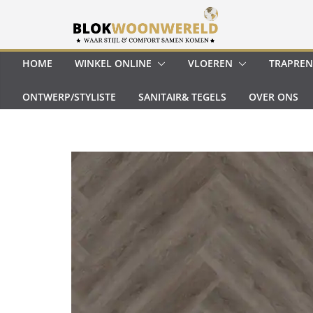
Ga
naar
de
inhoud
HOME
WINKEL ONLINE
VLOEREN
TRAPREN
ONTWERP/STYLISTE
SANITAIR& TEGELS
OVER ONS