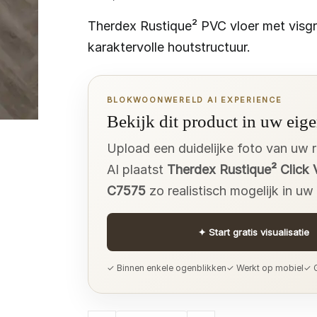
Therdex Rustique² PVC vloer met visgr
karaktervolle houtstructuur.
BLOKWOONWERELD AI EXPERIENCE
Bekijk dit product in uw eige
Upload een duidelijke foto van uw 
AI plaatst
Therdex Rustique² Click 
C7575
zo realistisch mogelijk in uw
✦
Start gratis visualisatie
✓ Binnen enkele ogenblikken
✓ Werkt op mobiel
✓ G