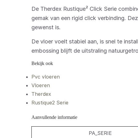
De Therdex Rustique² Click Serie combine
gemak van een rigid click verbinding. Deze
gewenst is.
De vloer voelt stabiel aan, is snel te ins
embossing blijft de uitstraling natuurge
Bekijk ook
Pvc vloeren
Vloeren
Therdex
Rustique2 Serie
Aanvullende informatie
PA_SERIE