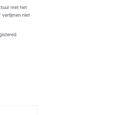
ctuur met het
 verlijmen niet
gistered