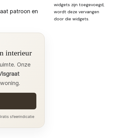
widgets zijn toegevoegd,
aat patroon en
wordt deze vervangen
door die widgets.
n interieur
ruimte. Onze
Visgraat
 woning.
ratis sfeerindicatie