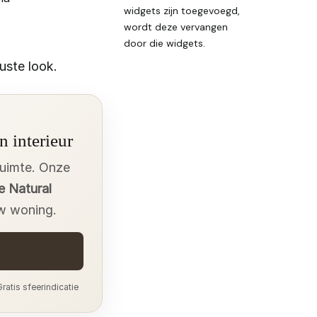
widgets zijn toegevoegd,
wordt deze vervangen
door die widgets.
uste look.
n interieur
ruimte. Onze
e Natural
uw woning.
ratis sfeerindicatie