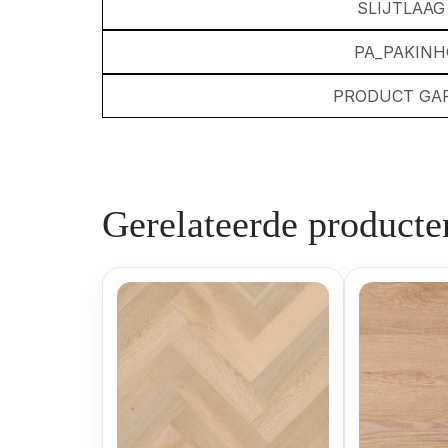
SLIJTLAA
PA_PAKIN
PRODUCT GA
Gerelateerde producte