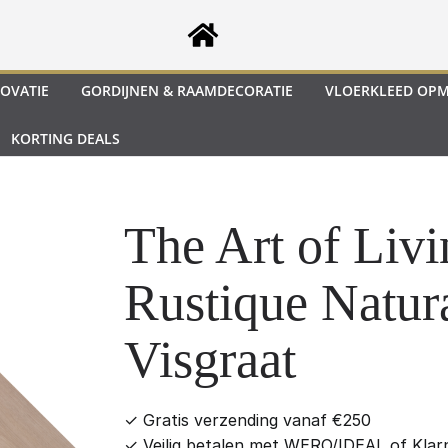
OVATIE
GORDIJNEN & RAAMDECORATIE
VLOERKLEED OP
KORTING DEALS
The Art of Livi
Rustique Natur
Visgraat
✓
Gratis verzending vanaf €250
✓
Veilig betalen met WERO/IDEAL of Klar