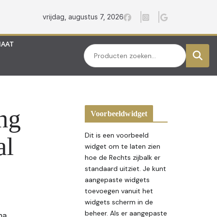
vrijdag, augustus 7, 2026
MAAT
Zoeken
ng
Voorbeeldwidget
Dit is een voorbeeld
al
widget om te laten zien
hoe de Rechts zijbalk er
standaard uitziet. Je kunt
aangepaste widgets
toevoegen vanuit het
widgets scherm in de
beheer. Als er aangepaste
na