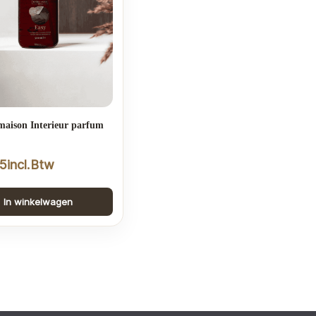
maison Interieur parfum
5
incl.Btw
In winkelwagen