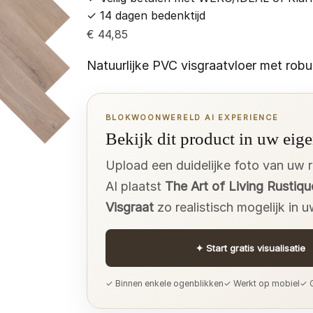
✓
14 dagen bedenktijd
€
44,85
Natuurlijke PVC visgraatvloer met robu
BLOKWOONWERELD AI EXPERIENCE
Bekijk dit product in uw eige
Upload een duidelijke foto van uw 
AI plaatst
The Art of Living Rustiqu
Visgraat
zo realistisch mogelijk in 
✦
Start gratis visualisatie
✓ Binnen enkele ogenblikken
✓ Werkt op mobiel
✓ G