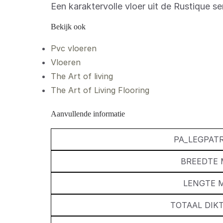
Een karaktervolle vloer uit de Rustique ser
Bekijk ook
Pvc vloeren
Vloeren
The Art of living
The Art of Living Flooring
Aanvullende informatie
PA_LEGPAT
BREEDTE
LENGTE 
TOTAAL DIK