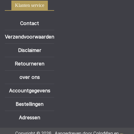
Klanten service
Contact
Verzendvoorwaarden
Disclaimer
Retourneren
over ons
Accountgegevens
Bestellingen
Adressen
Copyright © 2026
. Aangedreven door
ColorMag
en