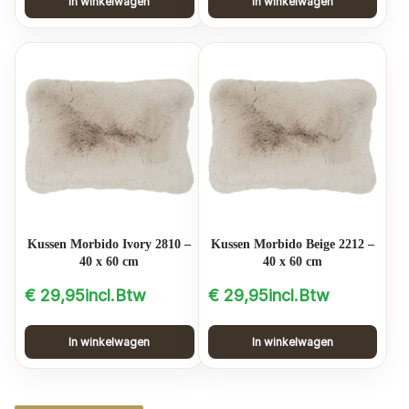
In winkelwagen
In winkelwagen
Kussen Morbido Ivory 2810 –
Kussen Morbido Beige 2212 –
40 x 60 cm
40 x 60 cm
€
29,95
incl.Btw
€
29,95
incl.Btw
In winkelwagen
In winkelwagen