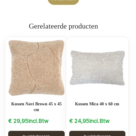
Gerelateerde producten
Kussen Navi Brown 45 x 45
Kussen Mica 40 x 60 cm
cm
€
29,95
incl.Btw
€
24,95
incl.Btw