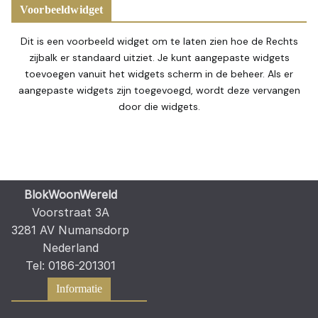
Voorbeeldwidget
Dit is een voorbeeld widget om te laten zien hoe de Rechts
zijbalk er standaard uitziet. Je kunt aangepaste widgets
toevoegen vanuit het widgets scherm in de beheer. Als er
aangepaste widgets zijn toegevoegd, wordt deze vervangen
door die widgets.
BlokWoonWereld
Voorstraat 3A
3281 AV Numansdorp
Nederland
Tel: 0186-201301
Informatie