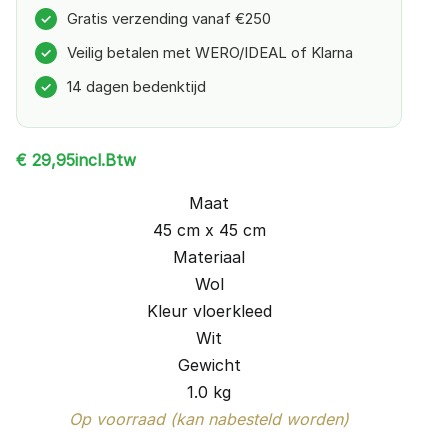
Gratis verzending vanaf €250
✓
Veilig betalen met WERO/IDEAL of Klarna
✓
14 dagen bedenktijd
✓
incl.Btw
€
29,95
Maat
45 cm x 45 cm
Materiaal
Wol
Kleur vloerkleed
Wit
Gewicht
1.0 kg
Op voorraad (kan nabesteld worden)