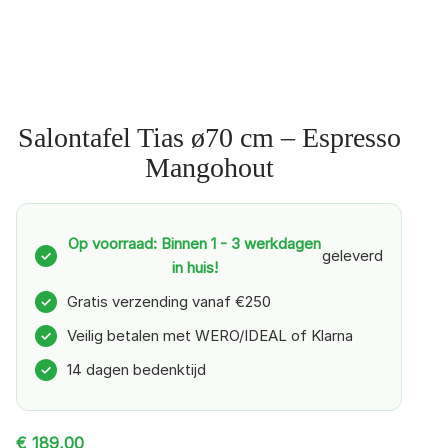
Salontafel Tias ø70 cm – Espresso
Mangohout
Op voorraad: Binnen 1 - 3 werkdagen
geleverd
✓
in huis!
Gratis verzending vanaf €250
✓
Veilig betalen met WERO/IDEAL of Klarna
✓
14 dagen bedenktijd
✓
€
189,00