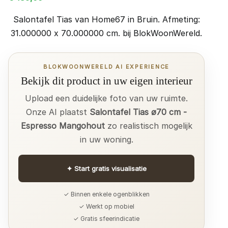
Salontafel Tias van Home67 in Bruin. Afmeting:
31.000000 x 70.000000 cm. bij BlokWoonWereld.
BLOKWOONWERELD AI EXPERIENCE
Bekijk dit product in uw eigen interieur
Upload een duidelijke foto van uw ruimte.
Onze AI plaatst
Salontafel Tias ø70 cm -
Espresso Mangohout
zo realistisch mogelijk
in uw woning.
✦
Start gratis visualisatie
✓ Binnen enkele ogenblikken
✓ Werkt op mobiel
✓ Gratis sfeerindicatie