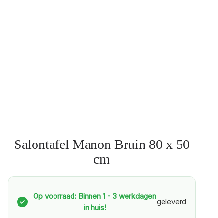
Salontafel Manon Bruin 80 x 50
cm
Op voorraad: Binnen 1 - 3 werkdagen
geleverd
✓
in huis!