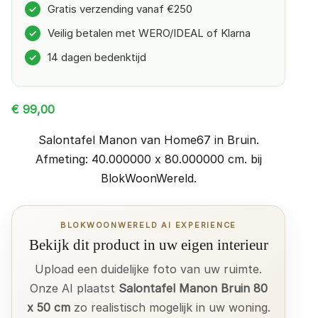
Gratis verzending vanaf €250
✓
Veilig betalen met WERO/IDEAL of Klarna
✓
14 dagen bedenktijd
✓
€
99,00
Salontafel Manon van Home67 in Bruin.
Afmeting: 40.000000 x 80.000000 cm. bij
BlokWoonWereld.
BLOKWOONWERELD AI EXPERIENCE
Bekijk dit product in uw eigen interieur
Upload een duidelijke foto van uw ruimte.
Onze AI plaatst
Salontafel Manon Bruin 80
x 50 cm
zo realistisch mogelijk in uw woning.