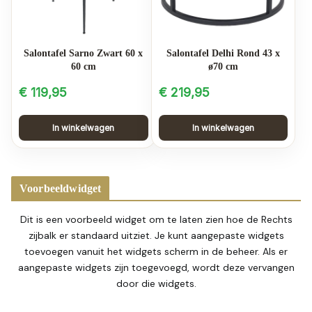
Salontafel Sarno Zwart 60 x
Salontafel Delhi Rond 43 x
60 cm
ø70 cm
€
119,95
€
219,95
In winkelwagen
In winkelwagen
Voorbeeldwidget
Dit is een voorbeeld widget om te laten zien hoe de Rechts
zijbalk er standaard uitziet. Je kunt aangepaste widgets
toevoegen vanuit het widgets scherm in de beheer. Als er
aangepaste widgets zijn toegevoegd, wordt deze vervangen
door die widgets.