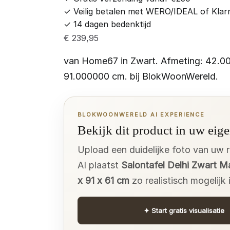
✓
Veilig betalen met WERO/IDEAL of Klar
✓
14 dagen bedenktijd
€
239,95
van Home67 in Zwart. Afmeting: 42.0
91.000000 cm. bij BlokWoonWereld.
BLOKWOONWERELD AI EXPERIENCE
Bekijk dit product in uw eige
Upload een duidelijke foto van uw 
AI plaatst
Salontafel Delhi Zwart 
x 91 x 61 cm
zo realistisch mogelijk
✦
Start gratis visualisatie