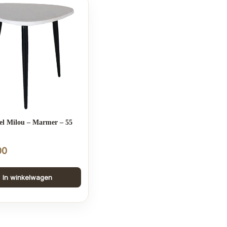
el Milou – Marmer – 55
00
In winkelwagen