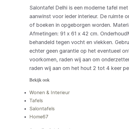
Salontafel Delhi is een moderne tafel met 
aanwinst voor ieder interieur. De ruimte o
of boeken in opgeborgen worden. Materi
Afmetingen: 91 x 61 x 42 cm. Onderhoud
behandeld tegen vocht en vlekken. Gebru
echter geen garantie op het eventueel o
voorkomen, raden wij aan om onderzetters
raden wij aan om het hout 2 tot 4 keer per
Bekijk ook
Wonen & Interieur
Tafels
Salontafels
Home67