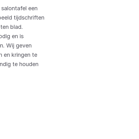
 salontafel een
eeld tijdschriften
ten blad.
dig en is
n. Wij geven
 en kringen te
endig te houden