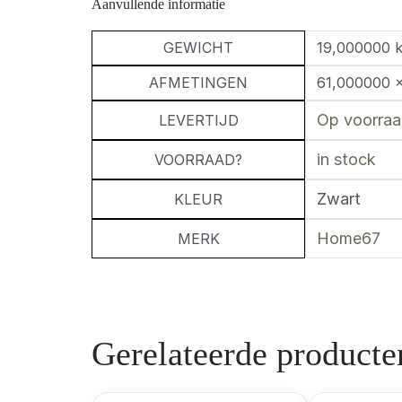
Aanvullende informatie
GEWICHT
19,000000 
AFMETINGEN
61,000000 
Op voorraad
LEVERTIJD
in stock
VOORRAAD?
Zwart
KLEUR
Home67
MERK
Gerelateerde producte