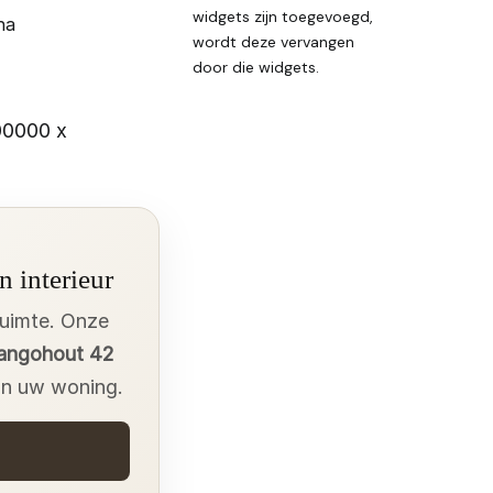
widgets zijn toegevoegd,
na
wordt deze vervangen
door die widgets.
00000 x
n interieur
ruimte. Onze
Mangohout 42
 in uw woning.