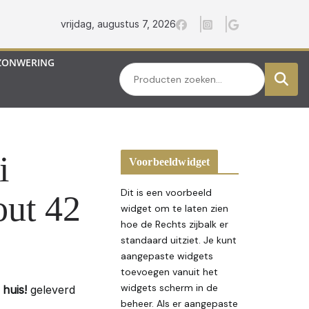
vrijdag, augustus 7, 2026
ZONWERING
Zoeken
i
Voorbeeldwidget
Dit is een voorbeeld
ut 42
widget om te laten zien
hoe de Rechts zijbalk er
standaard uitziet. Je kunt
aangepaste widgets
toevoegen vanuit het
widgets scherm in de
huis!
geleverd
beheer. Als er aangepaste