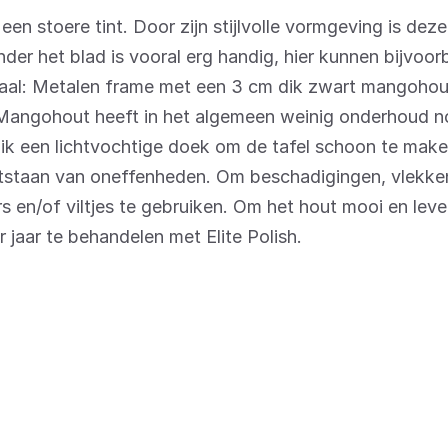
een stoere tint. Door zijn stijlvolle vormgeving is deze
nder het blad is vooral erg handig, hier kunnen bijvoorb
aal: Metalen frame met een 3 cm dik zwart mangohou
Mangohout heeft in het algemeen weinig onderhoud no
ik een lichtvochtige doek om de tafel schoon te make
ntstaan van oneffenheden. Om beschadigingen, vlekken
 en/of viltjes te gebruiken. Om het hout mooi en lev
 jaar te behandelen met Elite Polish.