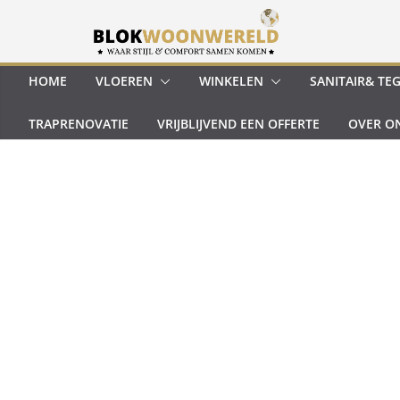
Ga
naar
de
inhoud
HOME
VLOEREN
WINKELEN
SANITAIR& TE
TRAPRENOVATIE
VRIJBLIJVEND EEN OFFERTE
OVER O