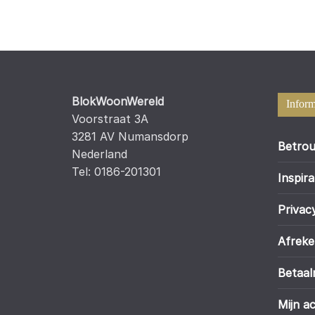
BlokWoonWereld
Inform
Voorstraat 3A
3281 AV Numansdorp
Betrou
Nederland
Tel: 0186-201301
Inspira
Privac
Afrek
Betaa
Mijn a