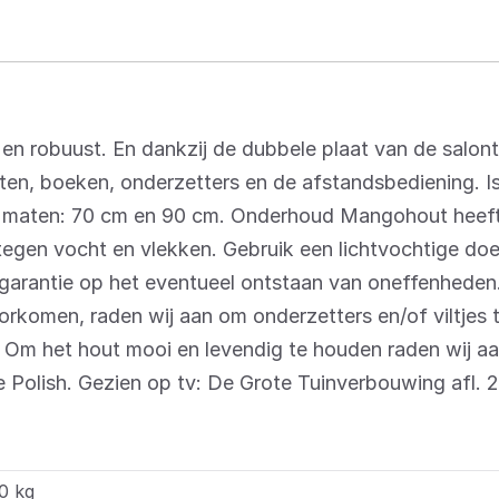
en robuust. En dankzij de dubbele plaat van de salont
iften, boeken, onderzetters en de afstandsbediening. 
e maten: 70 cm en 90 cm. Onderhoud Mangohout heeft
egen vocht en vlekken. Gebruik een lichtvochtige doe
garantie op het eventueel ontstaan van oneffenhede
orkomen, raden wij aan om onderzetters en/of viltjes 
 Om het hout mooi en levendig te houden raden wij a
e Polish. Gezien op tv: De Grote Tuinverbouwing afl. 2
0 kg