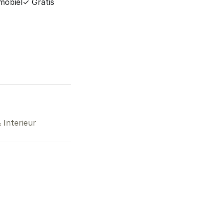
mobiel
✓ Gratis
Interieur