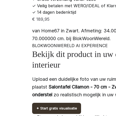
✓
Veilig betalen met WERO/IDEAL of Klar
✓
14 dagen bedenktijd
€
189,95
van Home67 in Zwart. Afmeting: 34.0
70.000000 cm. bij BlokWoonWereld.
BLOKWOONWERELD AI EXPERIENCE
Bekijk dit product in uw
interieur
Upload een duidelijke foto van uw ruim
plaatst
Salontafel Cilamon - 70 cm - Z
onderstel
zo realistisch mogelijk in uw
✦
Start gratis visualisatie