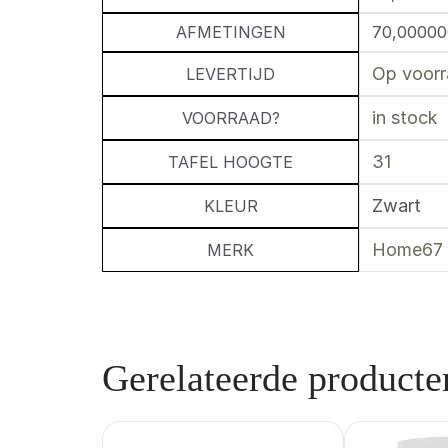
AFMETINGEN
70,00000
Op voorr
LEVERTIJD
in stock
VOORRAAD?
31
TAFEL HOOGTE
Zwart
KLEUR
Home67
MERK
Gerelateerde producte