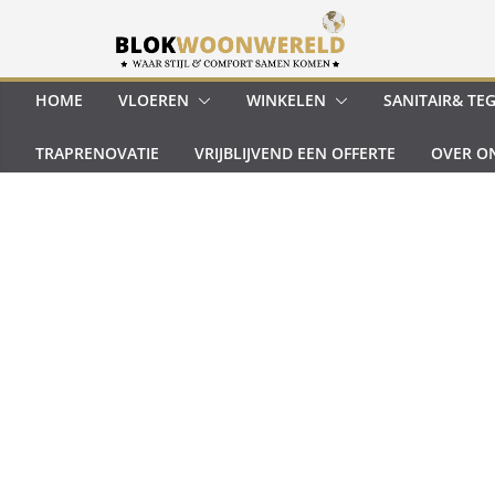
Ga
naar
de
inhoud
HOME
VLOEREN
WINKELEN
SANITAIR& TE
TRAPRENOVATIE
VRIJBLIJVEND EEN OFFERTE
OVER O