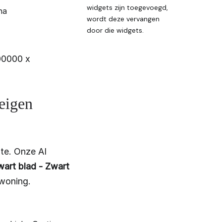
widgets zijn toegevoegd,
na
wordt deze vervangen
door die widgets.
00000 x
 eigen
te. Onze AI
wart blad - Zwart
 woning.