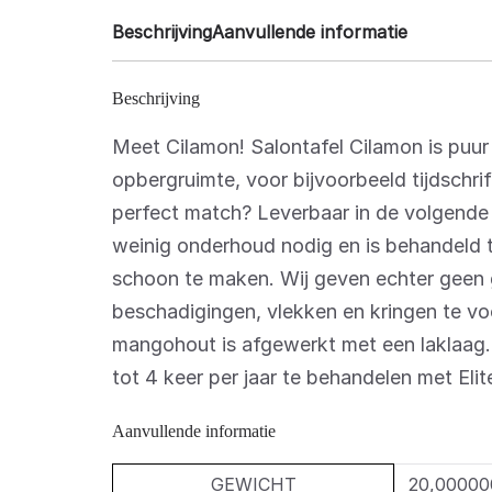
Beschrijving
Aanvullende informatie
Beschrijving
Meet Cilamon! Salontafel Cilamon is puur 
opbergruimte, voor bijvoorbeeld tijdschr
perfect match? Leverbaar in de volgend
weinig onderhoud nodig en is behandeld t
schoon te maken. Wij geven echter geen 
beschadigingen, vlekken en kringen te vo
mangohout is afgewerkt met een laklaag.
tot 4 keer per jaar te behandelen met Elit
Aanvullende informatie
GEWICHT
20,00000