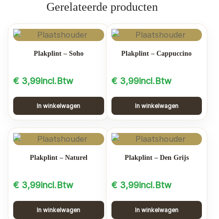
Gerelateerde producten
Plakplint – Soho
Plakplint – Cappuccino
€
3,99
incl.Btw
€
3,99
incl.Btw
In winkelwagen
In winkelwagen
Plakplint – Naturel
Plakplint – Den Grijs
€
3,99
incl.Btw
€
3,99
incl.Btw
In winkelwagen
In winkelwagen