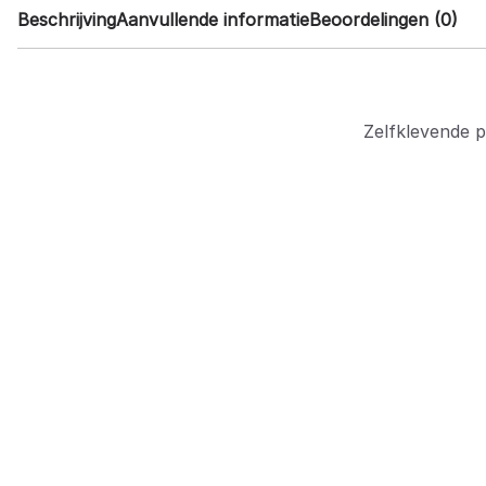
Beschrijving
Aanvullende informatie
Beoordelingen (0)
Zelfklevende p