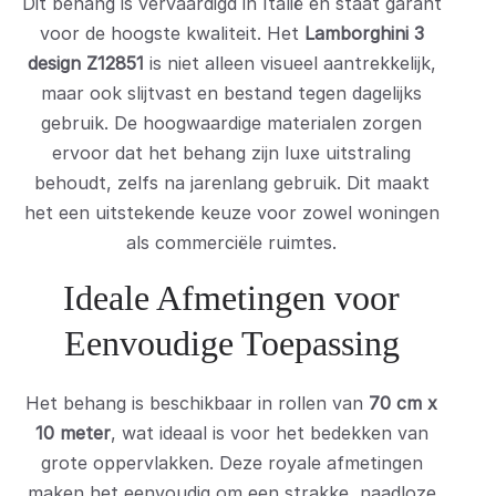
Dit behang is vervaardigd in Italië en staat garant
voor de hoogste kwaliteit. Het
Lamborghini 3
design Z12851
is niet alleen visueel aantrekkelijk,
maar ook slijtvast en bestand tegen dagelijks
gebruik. De hoogwaardige materialen zorgen
ervoor dat het behang zijn luxe uitstraling
behoudt, zelfs na jarenlang gebruik. Dit maakt
het een uitstekende keuze voor zowel woningen
als commerciële ruimtes.
Ideale Afmetingen voor
Eenvoudige Toepassing
Het behang is beschikbaar in rollen van
70 cm x
10 meter
, wat ideaal is voor het bedekken van
grote oppervlakken. Deze royale afmetingen
maken het eenvoudig om een strakke, naadloze