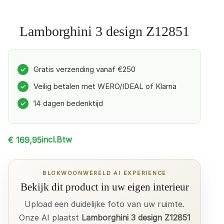
Lamborghini 3 design Z12851
Gratis verzending vanaf €250
✓
Veilig betalen met WERO/IDEAL of Klarna
✓
14 dagen bedenktijd
✓
incl.Btw
€
169,95
BLOKWOONWERELD AI EXPERIENCE
Bekijk dit product in uw eigen interieur
Upload een duidelijke foto van uw ruimte.
Onze AI plaatst
Lamborghini 3 design Z12851