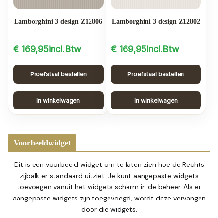
Lamborghini 3 design Z12806
Lamborghini 3 design Z12802
€
169,95
incl.Btw
€
169,95
incl.Btw
Proefstaal bestellen
Proefstaal bestellen
In winkelwagen
In winkelwagen
Voorbeeldwidget
Dit is een voorbeeld widget om te laten zien hoe de Rechts
zijbalk er standaard uitziet. Je kunt aangepaste widgets
toevoegen vanuit het widgets scherm in de beheer. Als er
aangepaste widgets zijn toegevoegd, wordt deze vervangen
door die widgets.