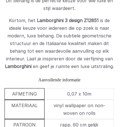
Dit behang is de perfecte keuze voor wie luxe en
stijl waardeert.
Kortom, het
Lamborghini 3 design Z12851
is de
ideale keuze voor iedereen die op zoek is naar
modern, luxe behang. De subtiele geometrische
structuur en de Italiaanse kwaliteit maken dit
behang tot een waardevolle aanvulling op elk
interieur. Laat je inspireren door de verfijning van
Lamborghini
en geef je ruimte een luxe uitstraling.
Aanvullende informatie
AFMETING
0,07 x 10m
MATERIAAL
vinyl wallpaper on non-
woven on rolls
PATROON
rapp. 60 cm gelijk