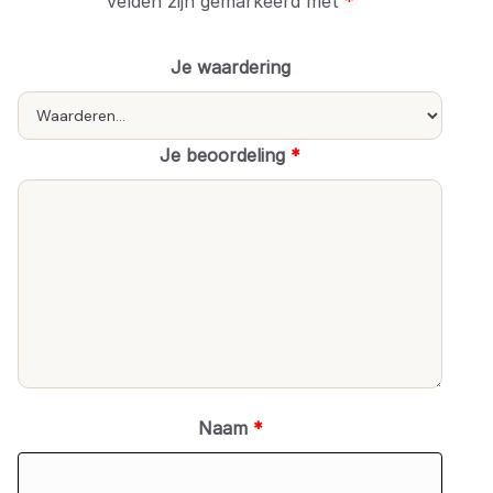
velden zijn gemarkeerd met
*
Je waardering
Je beoordeling
*
Naam
*