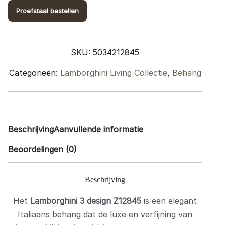
quantity
Proefstaal bestellen
SKU:
5034212845
Categorieën:
Lamborghini Living Collectie
,
Behang
Beschrijving
Aanvullende informatie
Beoordelingen (0)
Beschrijving
Het
Lamborghini 3 design Z12845
is een elegant
Italiaans behang dat de luxe en verfijning van