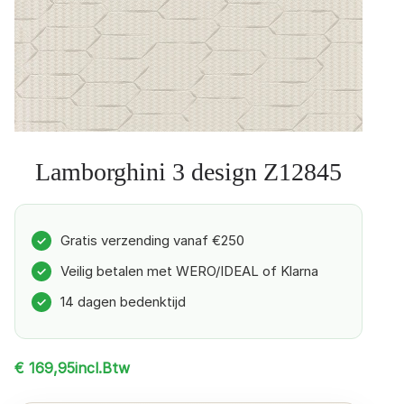
Lamborghini 3 design Z12845
Gratis verzending vanaf €250
✓
Veilig betalen met WERO/IDEAL of Klarna
✓
14 dagen bedenktijd
✓
incl.Btw
€
169,95