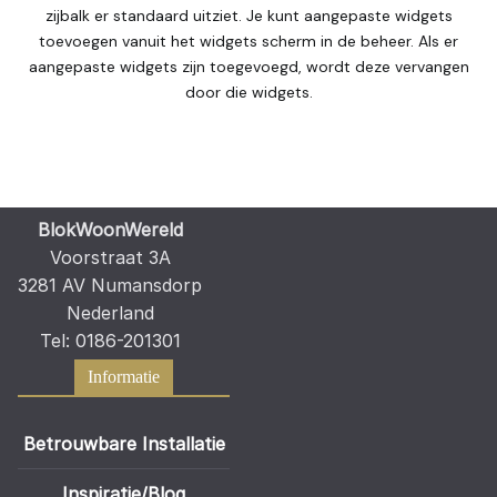
zijbalk er standaard uitziet. Je kunt aangepaste widgets
toevoegen vanuit het widgets scherm in de beheer. Als er
aangepaste widgets zijn toegevoegd, wordt deze vervangen
door die widgets.
BlokWoonWereld
Voorstraat 3A
3281 AV Numansdorp
Nederland
Tel: 0186-201301
Informatie
Betrouwbare Installatie
Inspiratie/Blog