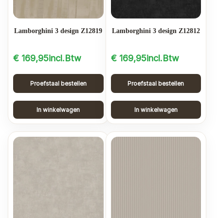
Lamborghini 3 design Z12819
Lamborghini 3 design Z12812
€
169,95
incl.Btw
€
169,95
incl.Btw
Proefstaal bestellen
Proefstaal bestellen
In winkelwagen
In winkelwagen