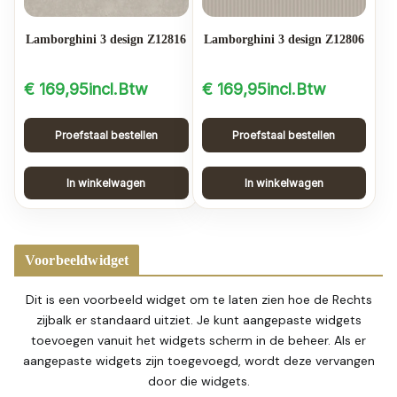
Lamborghini 3 design Z12816
Lamborghini 3 design Z12806
€
169,95
incl.Btw
€
169,95
incl.Btw
Proefstaal bestellen
Proefstaal bestellen
In winkelwagen
In winkelwagen
Voorbeeldwidget
Dit is een voorbeeld widget om te laten zien hoe de Rechts
zijbalk er standaard uitziet. Je kunt aangepaste widgets
toevoegen vanuit het widgets scherm in de beheer. Als er
aangepaste widgets zijn toegevoegd, wordt deze vervangen
door die widgets.