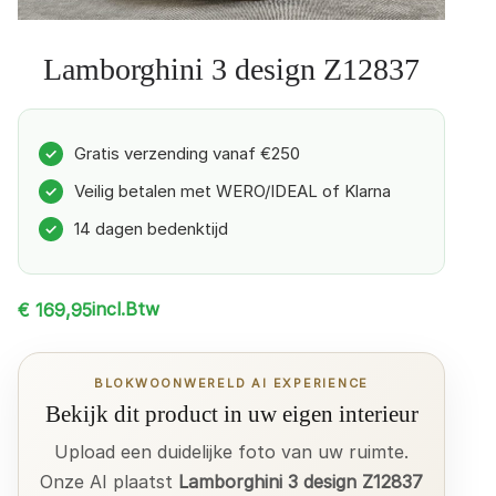
Lamborghini 3 design Z12837
Gratis verzending vanaf €250
✓
Veilig betalen met WERO/IDEAL of Klarna
✓
14 dagen bedenktijd
✓
incl.Btw
€
169,95
BLOKWOONWERELD AI EXPERIENCE
Bekijk dit product in uw eigen interieur
Upload een duidelijke foto van uw ruimte.
Onze AI plaatst
Lamborghini 3 design Z12837