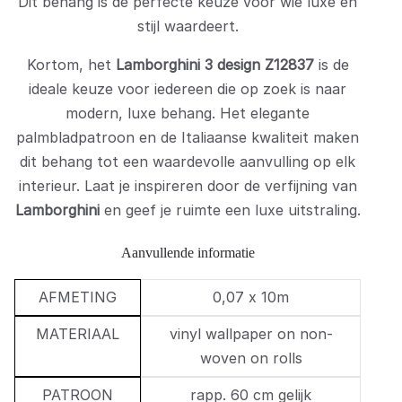
Dit behang is de perfecte keuze voor wie luxe en
stijl waardeert.
Kortom, het
Lamborghini 3 design Z12837
is de
ideale keuze voor iedereen die op zoek is naar
modern, luxe behang. Het elegante
palmbladpatroon en de Italiaanse kwaliteit maken
dit behang tot een waardevolle aanvulling op elk
interieur. Laat je inspireren door de verfijning van
Lamborghini
en geef je ruimte een luxe uitstraling.
Aanvullende informatie
AFMETING
0,07 x 10m
MATERIAAL
vinyl wallpaper on non-
woven on rolls
PATROON
rapp. 60 cm gelijk