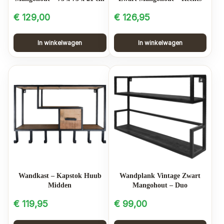
€
129,00
€
126,95
In winkelwagen
In winkelwagen
Wandkast – Kapstok Huub
Wandplank Vintage Zwart
Midden
Mangohout – Duo
€
119,95
€
99,00