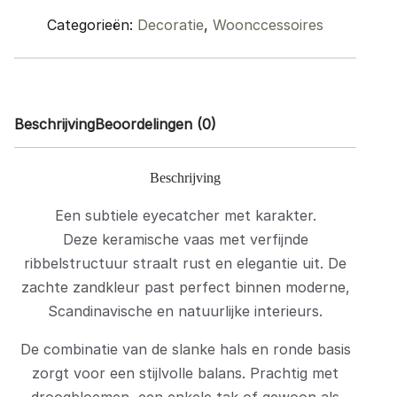
/
Categorieën:
Decoratie
,
Woonccessoires
Beige
quantity
Beschrijving
Beoordelingen (0)
Beschrijving
Een subtiele eyecatcher met karakter.
Deze keramische vaas met verfijnde
ribbelstructuur straalt rust en elegantie uit. De
zachte zandkleur past perfect binnen moderne,
Scandinavische en natuurlijke interieurs.
De combinatie van de slanke hals en ronde basis
zorgt voor een stijlvolle balans. Prachtig met