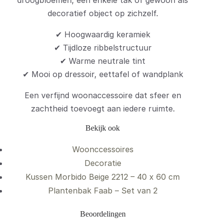
droogbloemen, een enkele tak of gewoon als
decoratief object op zichzelf.
✔ Hoogwaardig keramiek
✔ Tijdloze ribbelstructuur
✔ Warme neutrale tint
✔ Mooi op dressoir, eettafel of wandplank
Een verfijnd woonaccessoire dat sfeer en
zachtheid toevoegt aan iedere ruimte.
Bekijk ook
Woonccessoires
Decoratie
Kussen Morbido Beige 2212 – 40 x 60 cm
Plantenbak Faab – Set van 2
Beoordelingen