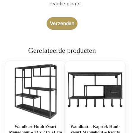
reactie plaats.
Gerelateerde producten
Wandkast Huub Zwart
Wandkast – Kapstok Huub
Mangohout – 73 x 73 x 21 cm
Zwart Mangohout – Rechts