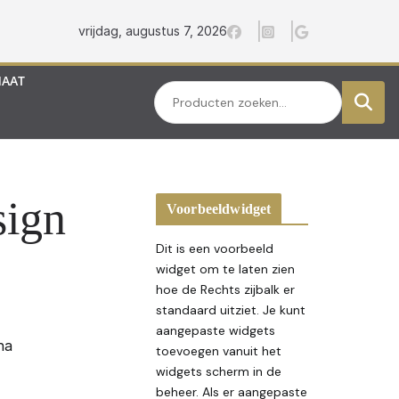
vrijdag, augustus 7, 2026
MAAT
Zoeken
sign
Voorbeeldwidget
Dit is een voorbeeld
widget om te laten zien
hoe de Rechts zijbalk er
standaard uitziet. Je kunt
aangepaste widgets
na
toevoegen vanuit het
widgets scherm in de
beheer. Als er aangepaste