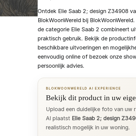
Ontdek Elie Saab 2; design Z34908 v
BlokWoonWereld bij BlokWoonWereld. D
de categorie Elie Saab 2 combineert ui
praktisch gebruik. Bekijk de productinf
beschikbare uitvoeringen en mogelijkh
eenvoudig online of bezoek onze sho
persoonlijk advies.
BLOKWOONWERELD AI EXPERIENCE
Bekijk dit product in uw eige
Upload een duidelijke foto van uw 
AI plaatst
Elie Saab 2; design Z34
realistisch mogelijk in uw woning.