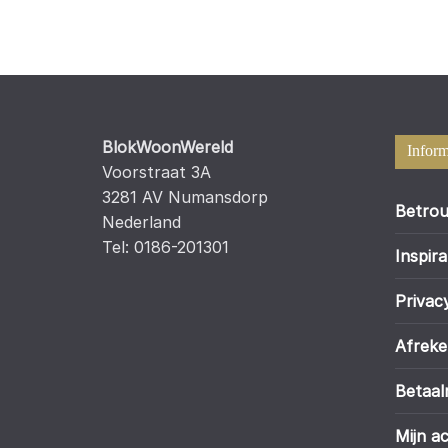
BlokWoonWereld
Inform
Voorstraat 3A
3281 AV Numansdorp
Betrou
Nederland
Tel: 0186-201301
Inspira
Privac
Afrek
Betaa
Mijn a