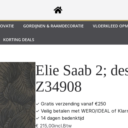
OVATIE
GORDIJNEN & RAAMDECORATIE
VLOERKLEED OP
KORTING DEALS
Elie Saab 2; de
Z34908
✓
Gratis verzending vanaf €250
✓
Veilig betalen met WERO/IDEAL of Klar
✓
14 dagen bedenktijd
incl.Btw
€
215,00