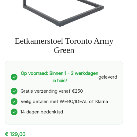
Eetkamerstoel Toronto Army
Green
Op voorraad: Binnen 1 - 3 werkdagen
geleverd
✓
in huis!
Gratis verzending vanaf €250
✓
Veilig betalen met WERO/IDEAL of Klarna
✓
14 dagen bedenktijd
✓
€
129,00