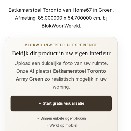
Eetkamerstoel Toronto van Home67 in Groen.
Afmeting: 85.000000 x 54.700000 cm. bij
BlokWoonWereld.
BLOKWOONWERELD AI EXPERIENCE
Bekijk dit product in uw eigen interieur
Upload een duidelijke foto van uw ruimte.
Onze AI plaatst
Eetkamerstoel Toronto
Army Green
zo realistisch mogelijk in uw
woning.
✦
Start gratis visualisatie
✓ Binnen enkele ogenblikken
✓ Werkt op mobiel