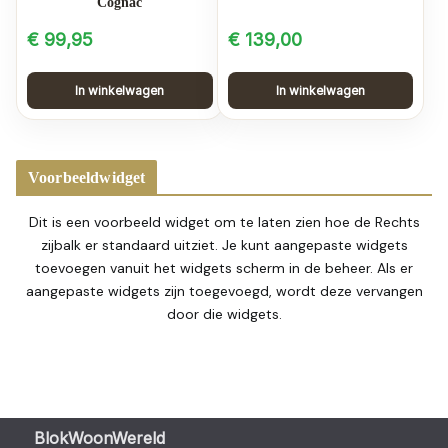
Cognac
€
99,95
€
139,00
In winkelwagen
In winkelwagen
Voorbeeldwidget
Dit is een voorbeeld widget om te laten zien hoe de Rechts
zijbalk er standaard uitziet. Je kunt aangepaste widgets
toevoegen vanuit het widgets scherm in de beheer. Als er
aangepaste widgets zijn toegevoegd, wordt deze vervangen
door die widgets.
BlokWoonWereld