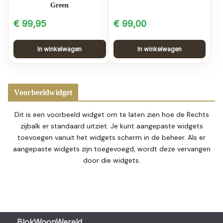
Green
€
99,95
€
99,00
In winkelwagen
In winkelwagen
Voorbeeldwidget
Dit is een voorbeeld widget om te laten zien hoe de Rechts
zijbalk er standaard uitziet. Je kunt aangepaste widgets
toevoegen vanuit het widgets scherm in de beheer. Als er
aangepaste widgets zijn toegevoegd, wordt deze vervangen
door die widgets.
BlokWoonWereld