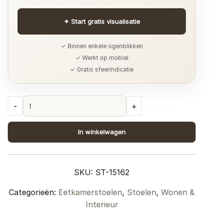
✦
Start gratis visualisatie
✓ Binnen enkele ogenblikken
✓ Werkt op mobiel
✓ Gratis sfeerindicatie
Eetkamerstoel
-
+
Joppe
Natural
In winkelwagen
quantity
SKU:
ST-15162
Categorieën:
Eetkamerstoelen
,
Stoelen
,
Wonen &
Interieur