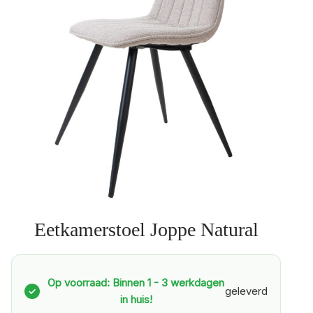
Eetkamerstoel Joppe Natural
Op voorraad: Binnen 1 - 3 werkdagen
geleverd
✓
in huis!