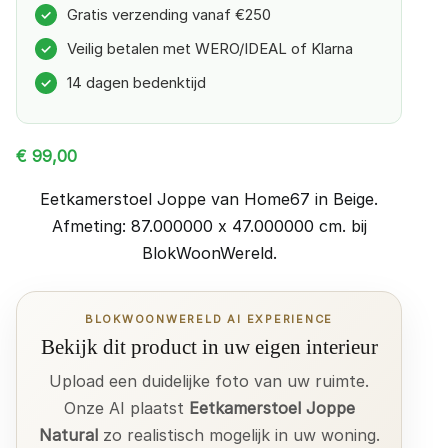
Gratis verzending vanaf €250
✓
Veilig betalen met WERO/IDEAL of Klarna
✓
14 dagen bedenktijd
✓
€
99,00
Eetkamerstoel Joppe van Home67 in Beige.
Afmeting: 87.000000 x 47.000000 cm. bij
BlokWoonWereld.
BLOKWOONWERELD AI EXPERIENCE
Bekijk dit product in uw eigen interieur
Upload een duidelijke foto van uw ruimte.
Onze AI plaatst
Eetkamerstoel Joppe
Natural
zo realistisch mogelijk in uw woning.