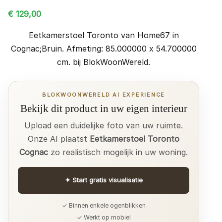
€
129,00
Eetkamerstoel Toronto van Home67 in
Cognac;Bruin. Afmeting: 85.000000 x 54.700000
cm. bij BlokWoonWereld.
BLOKWOONWERELD AI EXPERIENCE
Bekijk dit product in uw eigen interieur
Upload een duidelijke foto van uw ruimte.
Onze AI plaatst
Eetkamerstoel Toronto
Cognac
zo realistisch mogelijk in uw woning.
✦
Start gratis visualisatie
✓ Binnen enkele ogenblikken
✓ Werkt op mobiel