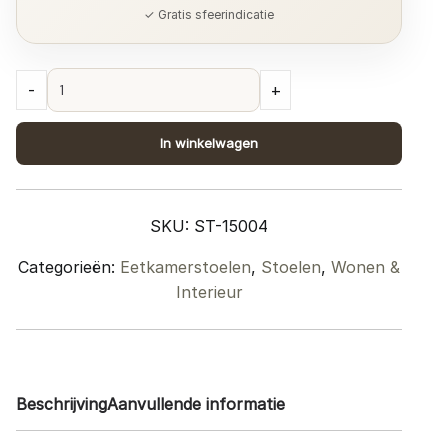
✓ Gratis sfeerindicatie
Eetkamerstoel
-
+
Toronto
Cognac
In winkelwagen
quantity
SKU:
ST-15004
Categorieën:
Eetkamerstoelen
,
Stoelen
,
Wonen &
Interieur
Beschrijving
Aanvullende informatie