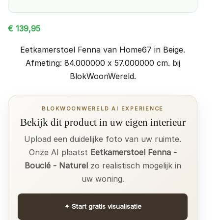
€
139,95
Eetkamerstoel Fenna van Home67 in Beige.
Afmeting: 84.000000 x 57.000000 cm. bij
BlokWoonWereld.
BLOKWOONWERELD AI EXPERIENCE
Bekijk dit product in uw eigen interieur
Upload een duidelijke foto van uw ruimte.
Onze AI plaatst
Eetkamerstoel Fenna -
Bouclé - Naturel
zo realistisch mogelijk in
uw woning.
✦
Start gratis visualisatie