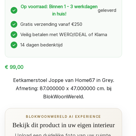
Op voorraad: Binnen 1 - 3 werkdagen
geleverd
✓
in huis!
Gratis verzending vanaf €250
✓
Veilig betalen met WERO/IDEAL of Klarna
✓
14 dagen bedenktijd
✓
€
99,00
Eetkamerstoel Joppe van Home67 in Grey.
Afmeting: 87.000000 x 47.000000 cm. bij
BlokWoonWereld.
BLOKWOONWERELD AI EXPERIENCE
Bekijk dit product in uw eigen interieur
Upload een duidelijke foto van uw ruimte.