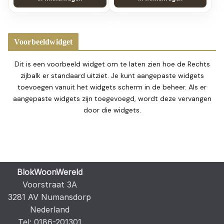
Voorbeeldwidget
Dit is een voorbeeld widget om te laten zien hoe de Rechts
zijbalk er standaard uitziet. Je kunt aangepaste widgets
toevoegen vanuit het widgets scherm in de beheer. Als er
aangepaste widgets zijn toegevoegd, wordt deze vervangen
door die widgets.
BlokWoonWereld
Voorstraat 3A
3281 AV Numansdorp
Nederland
Tel: 0186-201301