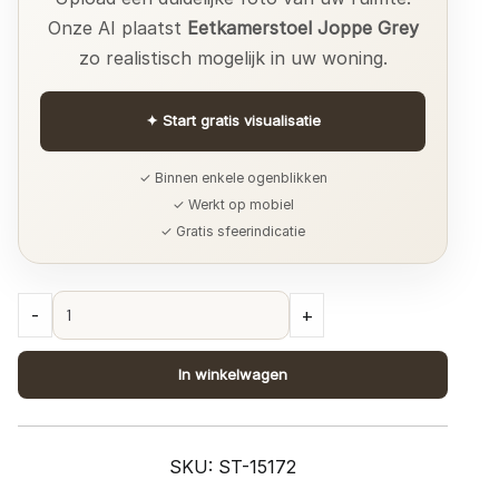
Onze AI plaatst
Eetkamerstoel Joppe Grey
zo realistisch mogelijk in uw woning.
✦
Start gratis visualisatie
✓ Binnen enkele ogenblikken
✓ Werkt op mobiel
✓ Gratis sfeerindicatie
Eetkamerstoel
-
+
Joppe
Grey
In winkelwagen
quantity
SKU:
ST-15172