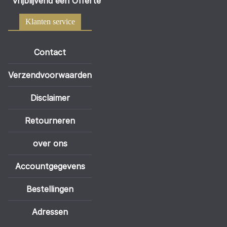
vrijblijvend een Offerte
Klanten service
Contact
Verzendvoorwaarden
Disclaimer
Retourneren
over ons
Accountgegevens
Bestellingen
Adressen