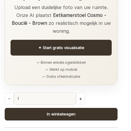
Upload een duidelijke foto van uw ruimte.
Onze AI plaatst
Eetkamerstoel Cosmo -
Bouclé - Brown
zo realistisch mogelijk in uw
woning.
✦
Start gratis visualisatie
✓ Binnen enkele ogenblikken
✓ Werkt op mobiel
✓ Gratis sfeerindicatie
Eetkamerstoel
-
+
Cosmo
-
In winkelwagen
Bouclé
-