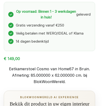
Op voorraad: Binnen 1 - 3 werkdagen
geleverd
✓
in huis!
Gratis verzending vanaf €250
✓
Veilig betalen met WERO/IDEAL of Klarna
✓
14 dagen bedenktijd
✓
€
149,00
Eetkamerstoel Cosmo van Home67 in Bruin.
Afmeting: 85.000000 x 62.000000 cm. bij
BlokWoonWereld.
BLOKWOONWERELD AI EXPERIENCE
Bekijk dit product in uw eigen interieur