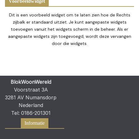
Voorbeeldwidget
Dit is een voorbeeld widget om te laten zien hoe de Rechts
zijbalk er standaard uitziet. Je kunt aangepaste widgets
toevoegen vanuit het widgets scherm in de beheer. Als er
aangepaste widgets zijn toegevoegd, wordt deze vervangen
door die widgets.
BlokWoonWereld
Voorstraat 3A
3281 AV Numansdorp
Nederland
Tel: 0186-201301
Informatie