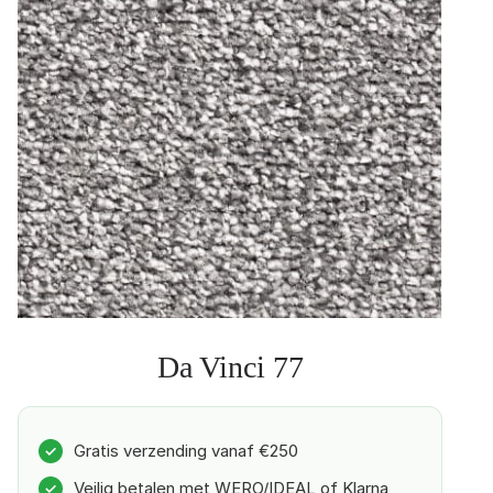
Da Vinci 77
Gratis verzending vanaf €250
✓
Veilig betalen met WERO/IDEAL of Klarna
✓