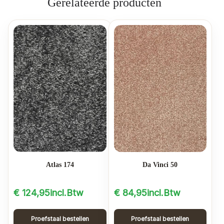
Gerelateerde producten
Atlas 174
Da Vinci 50
€
124,95
incl.Btw
€
84,95
incl.Btw
Proefstaal bestellen
Proefstaal bestellen