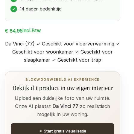
14 dagen bedenktijd
✓
incl.Btw
€
84,95
Da Vinci (77) ✓ Geschikt voor vloerverwarming ✓
Geschikt voor woonkamer ✓ Geschikt voor
slaapkamer ✓ Geschikt voor trap
BLOKWOONWERELD AI EXPERIENCE
Bekijk dit product in uw eigen interieur
Upload een duidelijke foto van uw ruimte.
Onze AI plaatst
Da Vinci 77
zo realistisch
mogelijk in uw woning.
✦
Start gratis visualisatie