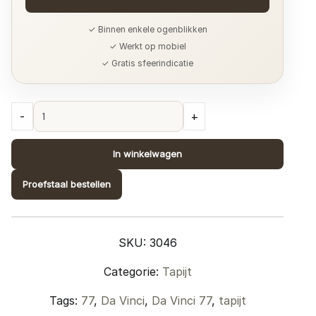
✓ Binnen enkele ogenblikken
✓ Werkt op mobiel
✓ Gratis sfeerindicatie
Da
-
+
Vinci
77
In winkelwagen
quantity
Proefstaal bestellen
SKU:
3046
Categorie:
Tapijt
Tags:
77
,
Da Vinci
,
Da Vinci 77
,
tapijt