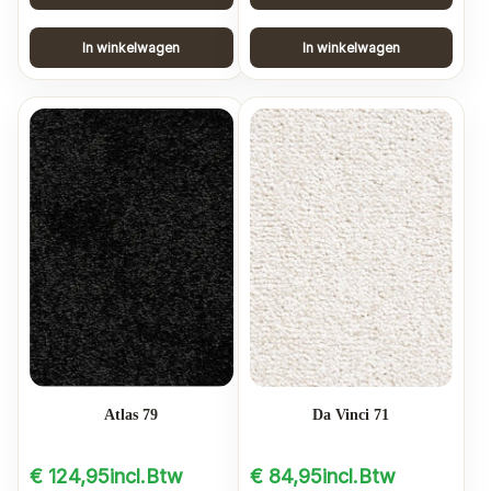
In winkelwagen
In winkelwagen
Atlas 79
Da Vinci 71
€
124,95
incl.Btw
€
84,95
incl.Btw