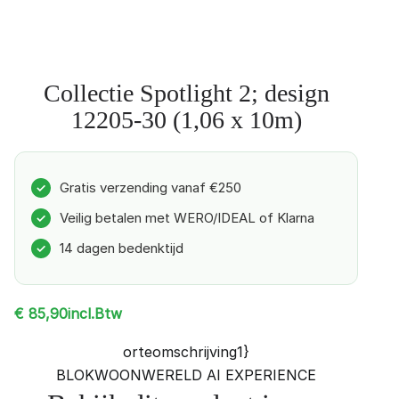
Collectie Spotlight 2; design
12205-30 (1,06 x 10m)
Gratis verzending vanaf €250
✓
Veilig betalen met WERO/IDEAL of Klarna
✓
14 dagen bedenktijd
✓
incl.Btw
€
85,90
orteomschrijving1}
BLOKWOONWERELD AI EXPERIENCE